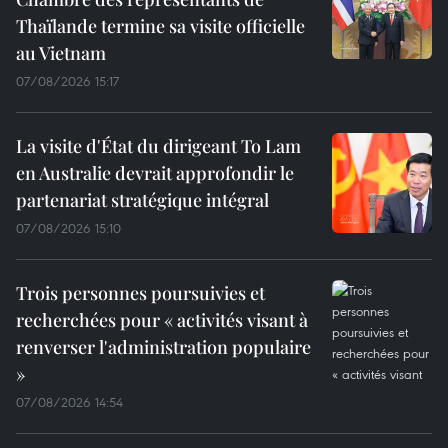
Thaïlande termine sa visite officielle
au Vietnam
07/08/2026 15:17
La visite d'État du dirigeant To Lam
en Australie devrait approfondir le
partenariat stratégique intégral
07/08/2026 15:10
Trois personnes poursuivies et
recherchées pour « activités visant à
renverser l'administration populaire
»
07/08/2026 14:54