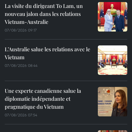
La visite du dirigeant To Lam, un
nouveau jalon dans les relations
Vietnam-Australie
07/08/2026 09:17
L’Australie salue les relations avec le
Vietnam
07/08/2026 08:44
Une experte canadienne salue la
diplomatie indépendante et
pragmatique du Vietnam
07/08/2026 07:54