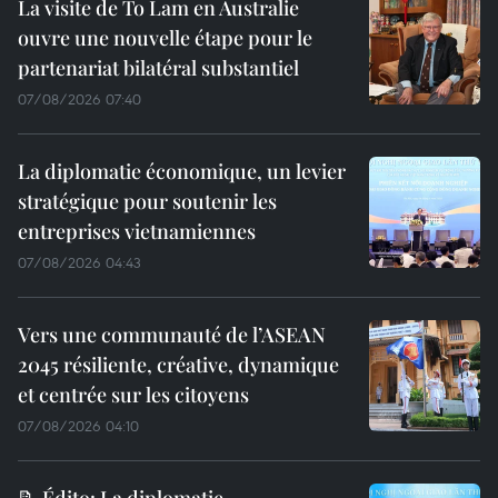
La visite de To Lam en Australie
ouvre une nouvelle étape pour le
partenariat bilatéral substantiel
07/08/2026 07:40
La diplomatie économique, un levier
stratégique pour soutenir les
entreprises vietnamiennes
07/08/2026 04:43
Vers une communauté de l’ASEAN
2045 résiliente, créative, dynamique
et centrée sur les citoyens
07/08/2026 04:10