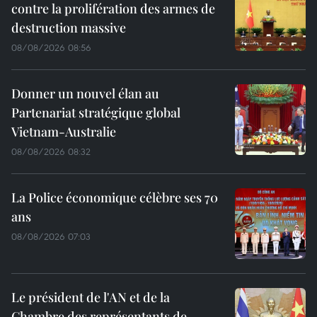
contre la prolifération des armes de
destruction massive
08/08/2026 08:56
Donner un nouvel élan au
Partenariat stratégique global
Vietnam-Australie
08/08/2026 08:32
La Police économique célèbre ses 70
ans
08/08/2026 07:03
Le président de l'AN et de la
Chambre des représentants de