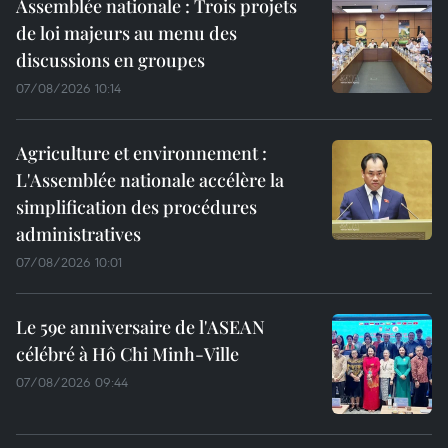
Assemblée nationale : Trois projets
de loi majeurs au menu des
discussions en groupes
07/08/2026 10:14
Agriculture et environnement :
L'Assemblée nationale accélère la
simplification des procédures
administratives
07/08/2026 10:01
Le 59e anniversaire de l'ASEAN
célébré à Hô Chi Minh-Ville
07/08/2026 09:44