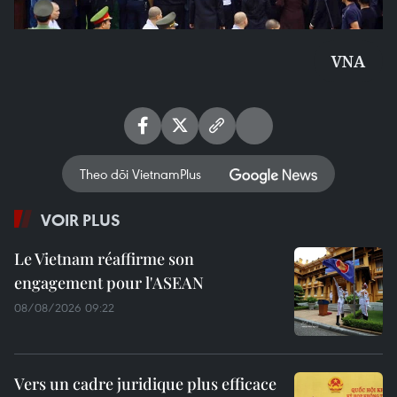
VNA
Theo dõi VietnamPlus
VOIR PLUS
Le Vietnam réaffirme son
engagement pour l'ASEAN
08/08/2026 09:22
Vers un cadre juridique plus efficace