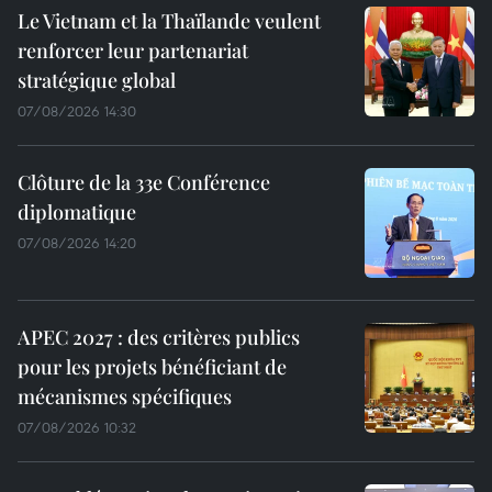
Le Vietnam et la Thaïlande veulent
renforcer leur partenariat
stratégique global
07/08/2026 14:30
Clôture de la 33e Conférence
diplomatique
07/08/2026 14:20
APEC 2027 : des critères publics
pour les projets bénéficiant de
mécanismes spécifiques
07/08/2026 10:32