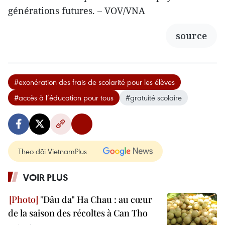
générations futures. – VOV/VNA
source
#exonération des frais de scolarité pour les élèves
#accès à l’éducation pour tous
#gratuité scolaire
Theo dõi VietnamPlus
VOIR PLUS
"Dâu da" Ha Chau : au cœur
de la saison des récoltes à Can Tho