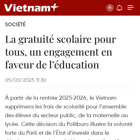
SOCIÉTÉ
La gratuité scolaire pour
tous, un engagement en
faveur de l’éducation
05/03/2025 11:30
À partir de la rentrée 2025-2026, le Vietnam
supprimera les frais de scolarité pour l’ensemble
des élèves du secteur public, de la maternelle au
lycée. Cette décision du Politburo illustre la volonté
forte du Parti et de l’État d’investir dans le