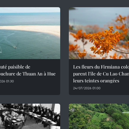
uté paisible de
Les fleurs du Firmiana col
ouchure de Thuan An à Hue
parent l'île de Cu Lao Cha
leurs teintes orangées
026 01:30
24/07/2026 01:00