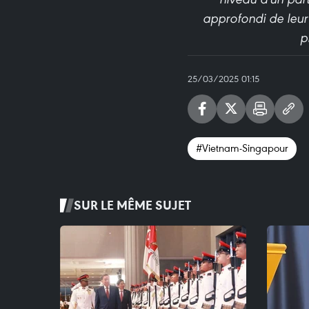
approfondi de leur
p
25/03/2025 01:15
#Vietnam-Singapour
SUR LE MÊME SUJET