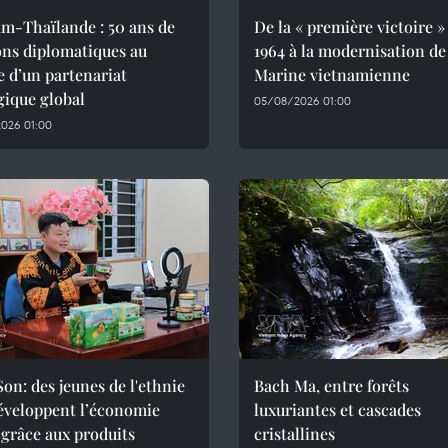
m-Thaïlande : 50 ans de
De la « première victoire »
ons diplomatiques au
1964 à la modernisation de
e d’un partenariat
Marine vietnamienne
gique global
05/08/2026 01:00
026 01:00
on: des jeunes de l'ethnie
Bach Ma, entre forêts
éveloppent l’économie
luxuriantes et cascades
 grâce aux produits
cristallines