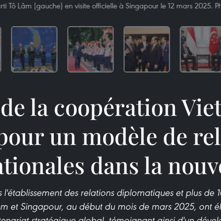
rti Tô Lâm (gauche) en visite officielle à Singapour le 12 mars 2025.
 de la coopération Vi
pour un modèle de rel
tionales dans la nouv
 l'établissement des relations diplomatiques et plus de 
nam et Singapour, au début du mois de mars 2025, ont éle
tenariat stratégique global, témoignant ainsi d'un dével