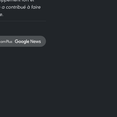
a contribué à faire
e.
namPlus