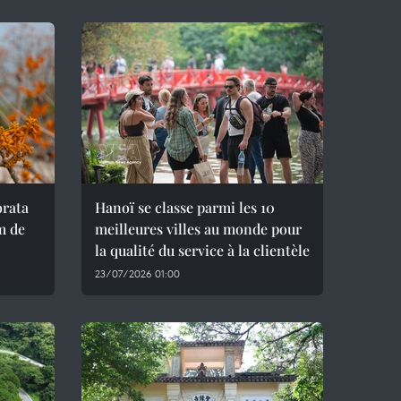
orata
Hanoï se classe parmi les 10
m de
meilleures villes au monde pour
la qualité du service à la clientèle
23/07/2026 01:00