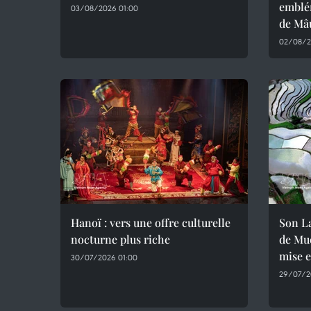
emblé
03/08/2026 01:00
de Mâ
02/08/2
Hanoï : vers une offre culturelle
Son La
nocturne plus riche
de Muo
mise 
30/07/2026 01:00
29/07/2