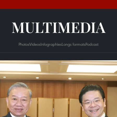
MULTIMEDIA
Photos
Videos
Infographies
Longs formats
Podcast