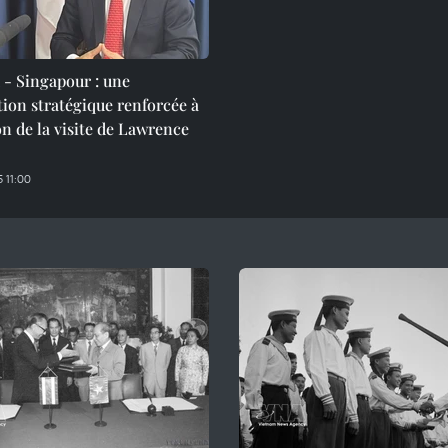
 - Singapour : une
ion stratégique renforcée à
on de la visite de Lawrence
 11:00