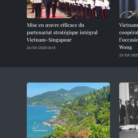
Mise en œuvre efficace du
Vietnam
partenariat stratégique intégral
coopérat
Vietnam–Singapour
l’occasi
Wong
24/03/2025 04:13
23/03/2025