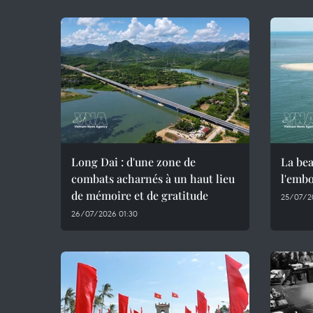
Long Dai : d'une zone de
La bea
combats acharnés à un haut lieu
l'emb
de mémoire et de gratitude
25/07/2
26/07/2026 01:30