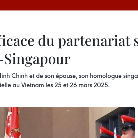
icace du partenariat 
m–Singapour
am Minh Chinh et de son épouse, son homologue s
cielle au Vietnam les 25 et 26 mars 2025.