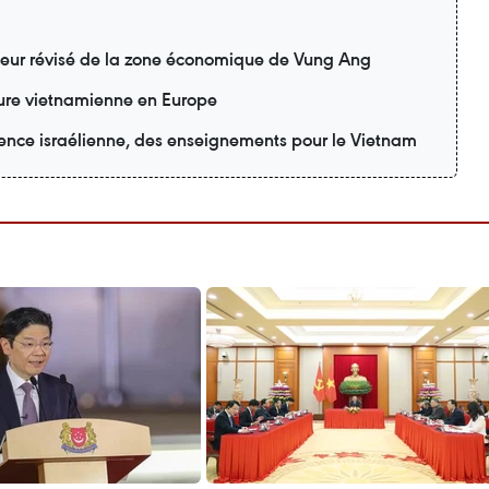
teur révisé de la zone économique de Vung Ang
lture vietnamienne en Europe
ience israélienne, des enseignements pour le Vietnam