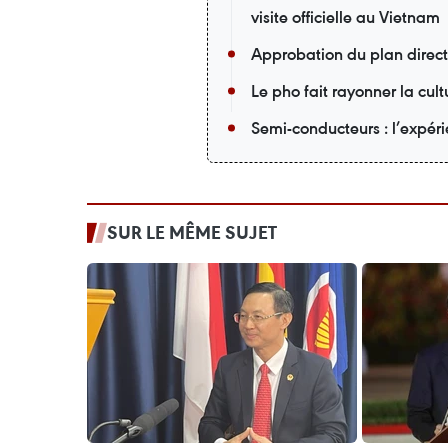
visite officielle au Vietnam
Approbation du plan direc
Le pho fait rayonner la cu
Semi-conducteurs : l’expér
SUR LE MÊME SUJET