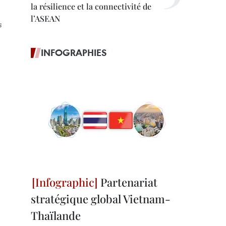
la résilience et la connectivité de
l’ASEAN
s
INFOGRAPHIES
Partenariat
stratégique global Vietnam-
Thaïlande