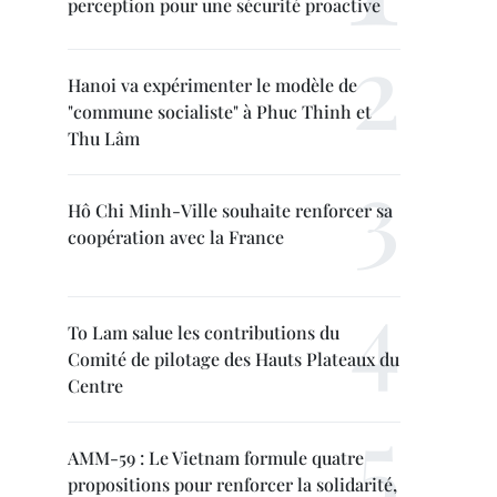
perception pour une sécurité proactive
Hanoi va expérimenter le modèle de
"commune socialiste" à Phuc Thinh et
Thu Lâm
Hô Chi Minh-Ville souhaite renforcer sa
coopération avec la France
To Lam salue les contributions du
Comité de pilotage des Hauts Plateaux du
Centre
AMM-59 : Le Vietnam formule quatre
propositions pour renforcer la solidarité,