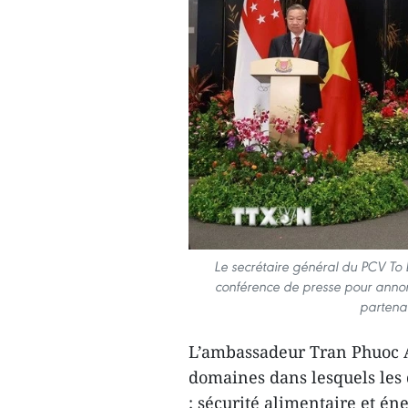
Le secrétaire général du PCV To
conférence de presse pour annonc
partenar
L’ambassadeur Tran Phuoc A
domaines dans lesquels les
: sécurité alimentaire et én