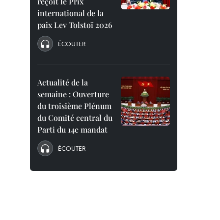
reçoit le Prix
international de la
paix Lev Tolstoï 2026
ÉCOUTER
Actualité de la
semaine : Ouverture
du troisième Plénum
du Comité central du
Parti du 14e mandat
ÉCOUTER