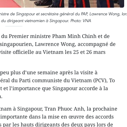
nistre de Singapour et secrétaire général du PAP, Lawrence Wong, lor
le du dirigeant vietnamien à Singapour. Photo: VNA
on du Premier ministre Pham Minh Chinh et de
 singapourien, Lawrence Wong, accompagné de
isite officielle au Vietnam les 25 et 26 mars
 peu plus d’une semaine après la visite à
néral du Parti communiste du Vietnam (PCV), To
rêt et l’importance que Singapour accorde à la
m.
tnam à Singapour, Tran Phuoc Anh, la prochaine
e importante dans la mise en œuvre des accords
 par les hauts dirigeants des deux pays lors de