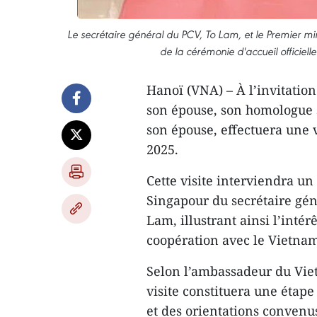
Le secrétaire général du PCV, To Lam, et le Premier mi
de la cérémonie d'accueil officiel
Hanoï (VNA) – À l’invitati
son épouse, son homologue
son épouse, effectuera une v
2025.
Cette visite interviendra un
Singapour du secrétaire gé
Lam, illustrant ainsi l’inté
coopération avec le Vietna
Selon l’ambassadeur du Vie
visite constituera une étap
et des orientations convenus