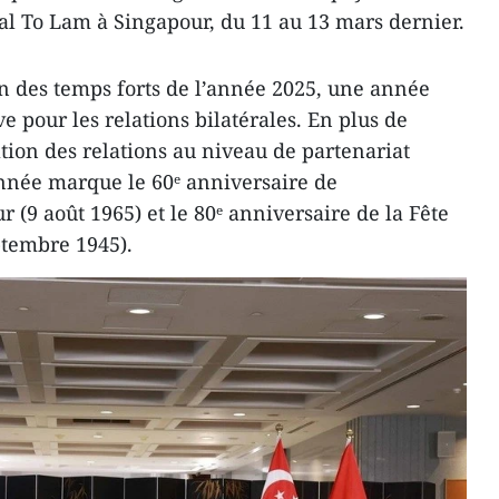
ral To Lam à Singapour, du 11 au 13 mars dernier.
n des temps forts de l’année 2025, une année
ve pour les relations bilatérales. En plus de
tion des relations au niveau de partenariat
 année marque le 60ᵉ anniversaire de
(9 août 1965) et le 80ᵉ anniversaire de la Fête
ptembre 1945).