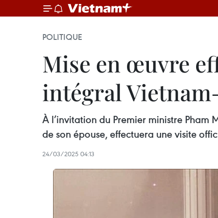
POLITIQUE
Mise en œuvre eff
intégral Vietna
À l’invitation du Premier ministre Ph
de son épouse, effectuera une visite offi
24/03/2025 04:13