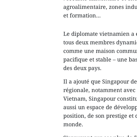
agroalimentaire, zones indu
et formation…
Le diplomate vietnamien a 
tous deux membres dynamiqu
comme une maison commune
pacifique et stable – une b
des deux pays.
Il a ajouté que Singapour de
régionale, notamment avec 
Vietnam, Singapour constit
aussi un espace de dévelop
position, de son prestige et
monde.