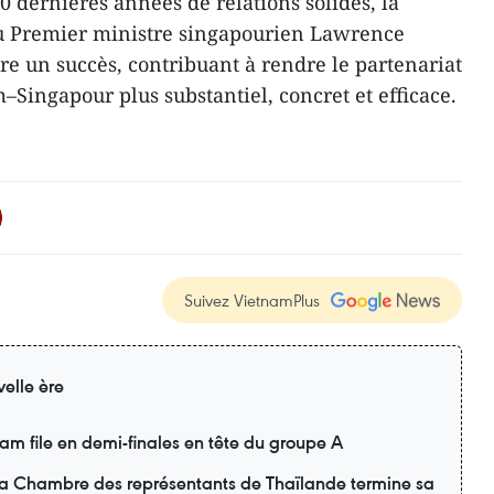
0 dernières années de relations solides, la
 du Premier ministre singapourien Lawrence
e un succès, contribuant à rendre le partenariat
–Singapour plus substantiel, concret et efficace.
Suivez VietnamPlus
elle ère
m file en demi-finales en tête du groupe A
 la Chambre des représentants de Thaïlande termine sa