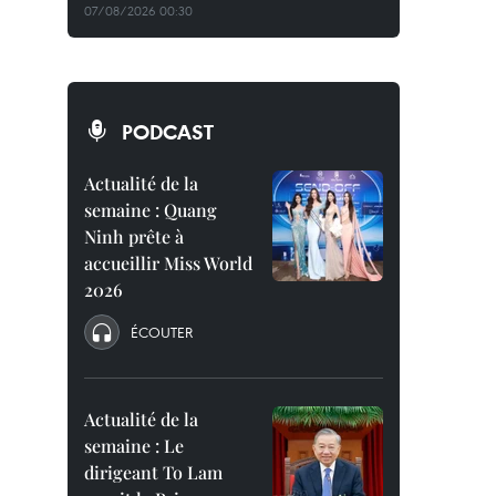
07/08/2026 00:30
PODCAST
Actualité de la
semaine : Quang
Ninh prête à
accueillir Miss World
2026
ÉCOUTER
Actualité de la
semaine : Le
dirigeant To Lam