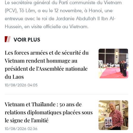
Le secrétaire général du Parti communiste du Vietnam
(PCV), Tô Lâm, a eu le 12 novembre, à Hanoi, une
entrevue avec le roi de Jordanie Abdullah II Ibn Al-
Hussein, en visite officielle au Vietnam.
VOIR PLUS
Les forces armées et de sécurité du
Vietnam rendent hommage au
président de l’Assemblée nationale
du Laos
10/08/2026 04:05
Vietnam et Thaïlande : 50 ans de
relations diplomatiques placées sous
le signe de l’amitié
10/08/2026 02:36