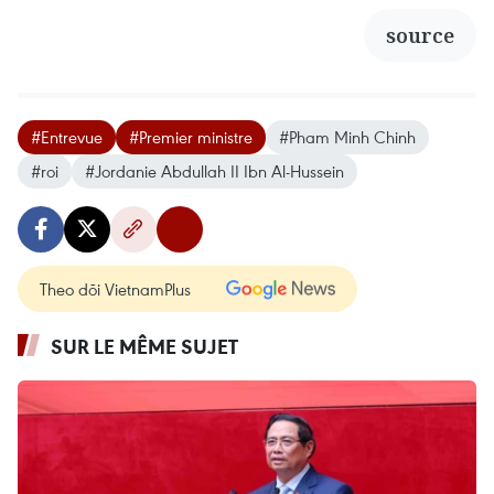
source
#Entrevue
#Premier ministre
#Pham Minh Chinh
#roi
#Jordanie Abdullah II Ibn Al-Hussein
Theo dõi VietnamPlus
SUR LE MÊME SUJET