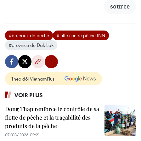
source
#bateaux de pêche
#lutte contre pêche INN
#province de Dak Lak
Theo dõi VietnamPlus
VOIR PLUS
Dong Thap renforce le contrôle de sa
flotte de pêche et la traçabilité des
produits de la pêche
07/08/2026 09:21