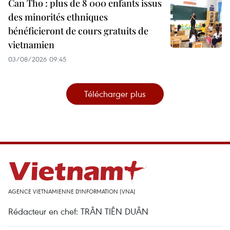
Can Tho : plus de 8 000 enfants issus
des minorités ethniques
bénéficieront de cours gratuits de
vietnamien
03/08/2026 09:45
Télécharger plus
AGENCE VIETNAMIENNE D'INFORMATION (VNA)
Rédacteur en chef: TRÂN TIÊN DUÂN