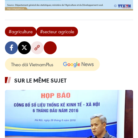
#agriculture
#secteur agricole
Theo dõi VietnamPlus
SUR LE MÊME SUJET