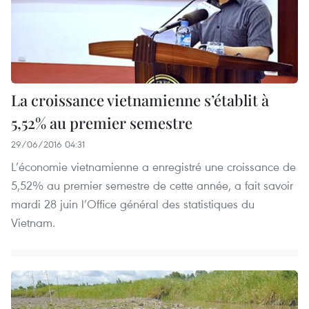
La croissance vietnamienne s’établit à
5,52% au premier semestre
29/06/2016 04:31
L’économie vietnamienne a enregistré une croissance de
5,52% au premier semestre de cette année, a fait savoir
mardi 28 juin l’Office général des statistiques du
Vietnam.