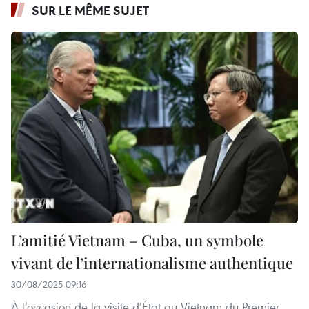
SUR LE MÊME SUJET
L’amitié Vietnam – Cuba, un symbole
vivant de l’internationalisme authentique
30/08/2025 09:16
À l’occasion de la visite d’État au Vietnam du Premier