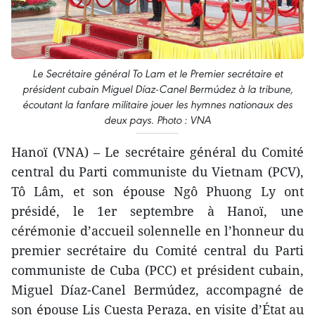
Le Secrétaire général To Lam et le Premier secrétaire et
président cubain Miguel Díaz-Canel Bermúdez à la tribune,
écoutant la fanfare militaire jouer les hymnes nationaux des
deux pays. Photo : VNA
Hanoï (VNA) – Le secrétaire général du Comité
central du Parti communiste du Vietnam (PCV),
Tô Lâm, et son épouse Ngô Phuong Ly ont
présidé, le 1er septembre à Hanoï, une
cérémonie d’accueil solennelle en l’honneur du
premier secrétaire du Comité central du Parti
communiste de Cuba (PCC) et président cubain,
Miguel Díaz-Canel Bermúdez, accompagné de
son épouse Lis Cuesta Peraza, en visite d’État au