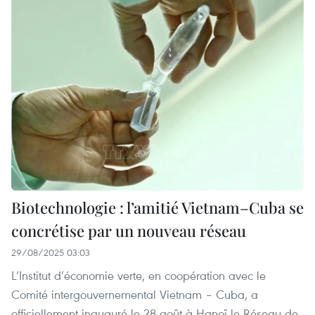
Biotechnologie : l’amitié Vietnam–Cuba se
concrétise par un nouveau réseau
29/08/2025 03:03
L’Institut d’économie verte, en coopération avec le
Comité intergouvernemental Vietnam – Cuba, a
officiellement inauguré le 28 août à Hanoï le Réseau de