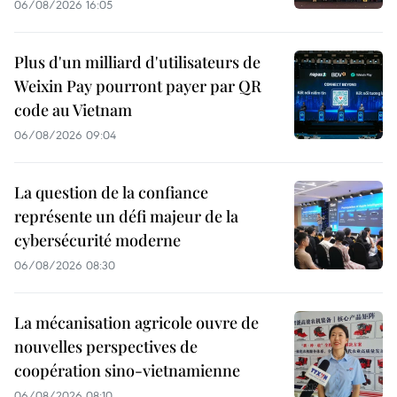
06/08/2026 16:05
Plus d'un milliard d'utilisateurs de
Weixin Pay pourront payer par QR
code au Vietnam
06/08/2026 09:04
La question de la confiance
représente un défi majeur de la
cybersécurité moderne
06/08/2026 08:30
La mécanisation agricole ouvre de
nouvelles perspectives de
coopération sino-vietnamienne
06/08/2026 08:10