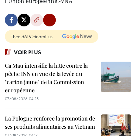
l’Union européenne.-VNA
Theo dõi VietnamPlus
VOIR PLUS
Ca Mau intensifie la lutte contre la
pêche INN en vue de la levée du
"carton jaune" de la Commission
européenne
07/08/2026 04:25
La Pologne renforce la promotion de
ses produits alimentaires au Vietnam
07/08/2026 04:12