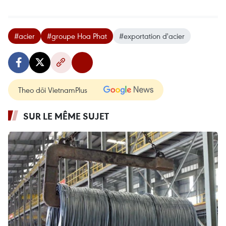
#acier
#groupe Hoa Phat
#exportation d'acier
Theo dõi VietnamPlus
SUR LE MÊME SUJET