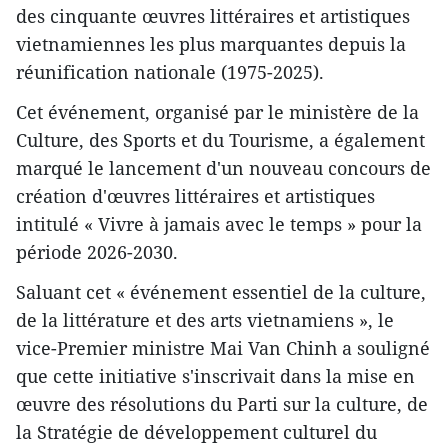
des cinquante œuvres littéraires et artistiques
vietnamiennes les plus marquantes depuis la
réunification nationale (1975-2025).
Cet événement, organisé par le ministère de la
Culture, des Sports et du Tourisme, a également
marqué le lancement d'un nouveau concours de
création d'œuvres littéraires et artistiques
intitulé « Vivre à jamais avec le temps » pour la
période 2026-2030.
Saluant cet « événement essentiel de la culture,
de la littérature et des arts vietnamiens », le
vice-Premier ministre Mai Van Chinh a souligné
que cette initiative s'inscrivait dans la mise en
œuvre des résolutions du Parti sur la culture, de
la Stratégie de développement culturel du