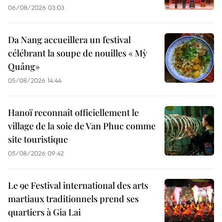
06/08/2026 03:03
Da Nang accueillera un festival
célébrant la soupe de nouilles « Mỳ
Quảng»
05/08/2026 14:44
Hanoï reconnaît officiellement le
village de la soie de Van Phuc comme
site touristique
05/08/2026 09:42
Le 9e Festival international des arts
martiaux traditionnels prend ses
quartiers à Gia Lai