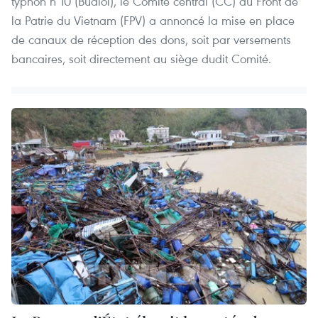
typhon n°10 (Bualoi), le Comité central (CC) du Front de
la Patrie du Vietnam (FPV) a annoncé la mise en place
de canaux de réception des dons, soit par versements
bancaires, soit directement au siège dudit Comité.