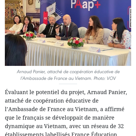
Arnaud Panier, attaché de coopération éducative de
l’Ambassade de France au Vietnam. Photo: VOV
Évaluant le potentiel du projet, Arnaud Panier,
attaché de coopération éducative de
l’Ambassade de France au Vietnam, a affirmé
que le français se développait de manière
dynamique au Vietnam, avec un réseau de 32
établissements labellisés France Éducation.