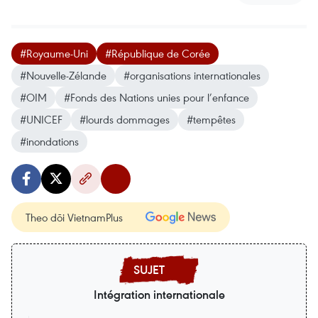
#Royaume-Uni
#République de Corée
#Nouvelle-Zélande
#organisations internationales
#OIM
#Fonds des Nations unies pour l’enfance
#UNICEF
#lourds dommages
#tempêtes
#inondations
Theo dõi VietnamPlus
Intégration internationale