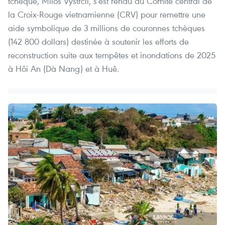
tchèque, Milos Vystrcil, s'est rendu au Comité central de
la Croix-Rouge vietnamienne (CRV) pour remettre une
aide symbolique de 3 millions de couronnes tchèques
(142 800 dollars) destinée à soutenir les efforts de
reconstruction suite aux tempêtes et inondations de 2025
à Hôi An (Dà Nang) et à Huê.