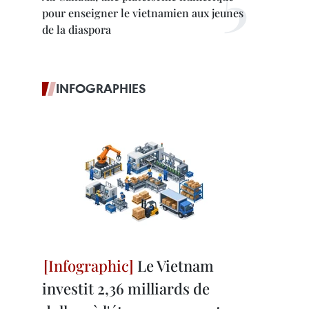
pour enseigner le vietnamien aux jeunes
de la diaspora
INFOGRAPHIES
Le Vietnam
investit 2,36 milliards de