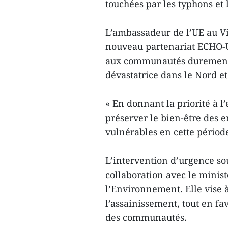
touchées par les typhons et 
L’ambassadeur de l’UE au Vi
nouveau partenariat ECHO-U
aux communautés durement t
dévastatrice dans le Nord e
« En donnant la priorité à l
préserver le bien-être des e
vulnérables en cette période 
L’intervention d’urgence s
collaboration avec le minist
l’Environnement. Elle vise à 
l’assainissement, tout en fa
des communautés.