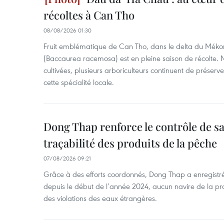
récoltes à Can Tho
08/08/2026 01:30
Fruit emblématique de Can Tho, dans le delta du Méko
(Baccaurea racemosa) est en pleine saison de récolte. M
cultivées, plusieurs arboriculteurs continuent de préserve
cette spécialité locale.
Dong Thap renforce le contrôle de sa 
traçabilité des produits de la pêche
07/08/2026 09:21
Grâce à des efforts coordonnés, Dong Thap a enregistré
depuis le début de l’année 2024, aucun navire de la pr
des violations des eaux étrangères.