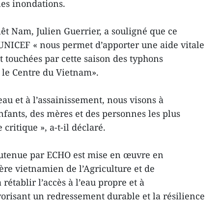
les inondations.
êt Nam, Julien Guerrier, a souligné que ce
NICEF « nous permet d’apporter une aide vitale
ouchées par cette saison des typhons
t le Centre du Vietnam».
’eau et à l’assainissement, nous visons à
nfants, des mères et des personnes les plus
critique », a-t-il déclaré.
outenue par ECHO est mise en œuvre en
ère vietnamien de l’Agriculture et de
rétablir l’accès à l’eau propre et à
vorisant un redressement durable et la résilience