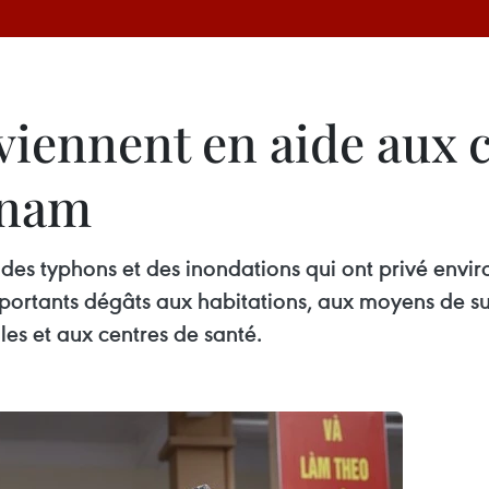
 viennent en aide au
tnam
es typhons et des inondations qui ont privé envir
’importants dégâts aux habitations, aux moyens de s
les et aux centres de santé.