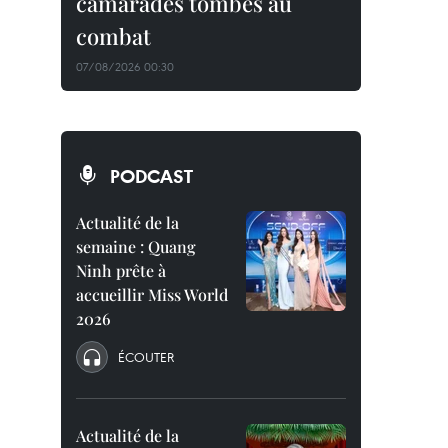
camarades tombés au
combat
07/08/2026 00:30
PODCAST
Actualité de la
semaine : Quang
Ninh prête à
accueillir Miss World
2026
ÉCOUTER
Actualité de la