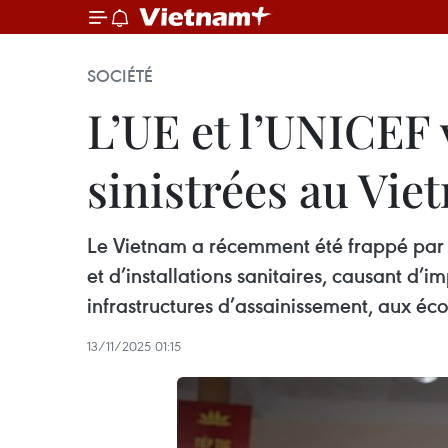
SOCIÉTÉ
L’UE et l’UNICEF
sinistrées au Vie
Le Vietnam a récemment été frappé par d
et d’installations sanitaires, causant d
infrastructures d’assainissement, aux éco
13/11/2025 01:15