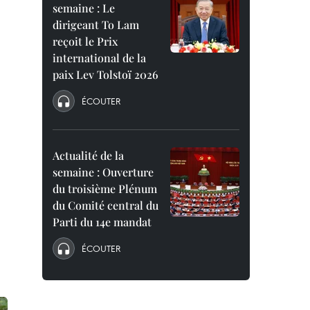
semaine : Le
dirigeant To Lam
reçoit le Prix
international de la
paix Lev Tolstoï 2026
ÉCOUTER
Actualité de la
semaine : Ouverture
du troisième Plénum
du Comité central du
Parti du 14e mandat
ÉCOUTER