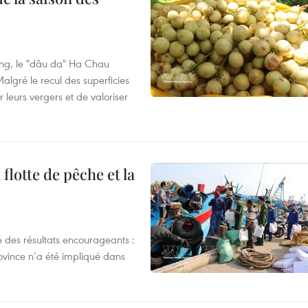
ng, le "dâu da" Ha Chau
algré le recul des superficies
r leurs vergers et de valoriser
flotte de pêche et la
 des résultats encourageants :
ovince n’a été impliqué dans