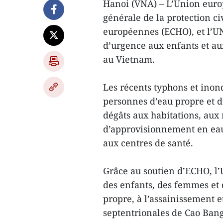
Hanoi (VNA) – L’Union europ
générale de la protection ci
européennes (ECHO), et l’U
d’urgence aux enfants et au
au Vietnam.
Les récents typhons et inon
personnes d’eau propre et d’
dégâts aux habitations, aux
d’approvisionnement en eau,
aux centres de santé.
Grâce au soutien d’ECHO, l
des enfants, des femmes et 
propre, à l’assainissement 
septentrionales de Cao Ban