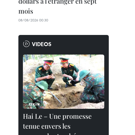
dollars à l'étranger en sept
mois
08/08/2026 00:30
VIDEOS
Hai Le – Une promesse
tenue envers les