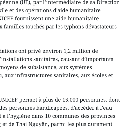
éenne (UE), par l’intermédiaire de sa Direction
vile et des opérations d’aide humanitaire
NICEF fournissent une aide humanitaire
x familles touchés par les typhons dévastateurs
dations ont privé environ 1,2 million de
installations sanitaires, causant d’importants
 moyens de subsistance, aux systèmes
 aux infrastructures sanitaires, aux écoles et
’UNICEF permet à plus de 15.000 personnes, dont
des personnes handicapées, d’accéder à l’eau
et à l’hygiène dans 10 communes des provinces
g et de Thai Nguyên, parmi les plus durement