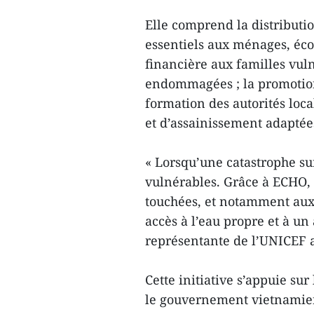
Elle comprend la distributi
essentiels aux ménages, écol
financière aux familles vuln
endommagées ; la promotion
formation des autorités loc
et d’assainissement adaptée
« Lorsqu’une catastrophe sur
vulnérables. Grâce à ECHO
touchées, et notamment aux 
accès à l’eau propre et à un
représentante de l’UNICEF 
Cette initiative s’appuie su
le gouvernement vietnamien