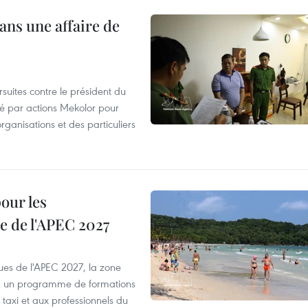
ans une affaire de
suites contre le président du
été par actions Mekolor pour
organisations et des particuliers
our les
e de l'APEC 2027
es de l'APEC 2027, la zone
, un programme de formations
taxi et aux professionnels du