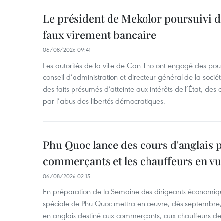
Le président de Mekolor poursuivi d
faux virement bancaire
06/08/2026 09:41
Les autorités de la ville de Can Tho ont engagé des pour
conseil d’administration et directeur général de la soci
des faits présumés d’atteinte aux intérêts de l’État, des 
par l’abus des libertés démocratiques.
Phu Quoc lance des cours d'anglais p
commerçants et les chauffeurs en vu
06/08/2026 02:15
En préparation de la Semaine des dirigeants économiqu
spéciale de Phu Quoc mettra en œuvre, dès septembre
en anglais destiné aux commerçants, aux chauffeurs de 