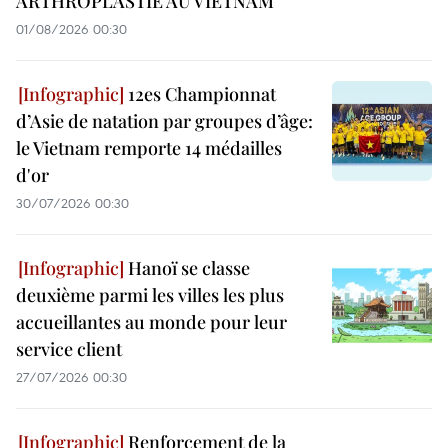
ARTHROPLASTIE AU VIETNAM
01/08/2026 00:30
12es Championnat
d’Asie de natation par groupes d’âge:
le Vietnam remporte 14 médailles
d'or
30/07/2026 00:30
Hanoï se classe
deuxième parmi les villes les plus
accueillantes au monde pour leur
service client
27/07/2026 00:30
Renforcement de la