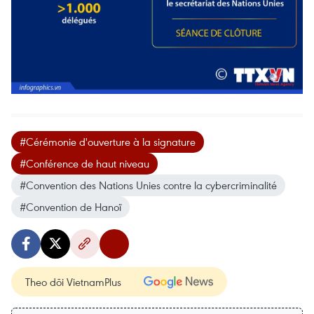
#Cérémonie d'ouverture à la signature
#Conférence de haut niveau
#Convention des Nations Unies contre la cybercriminalité
#Convention de Hanoï
Theo dõi VietnamPlus