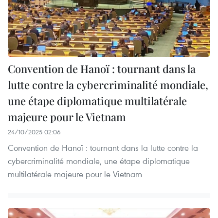
Convention de Hanoï : tournant dans la
lutte contre la cybercriminalité mondiale,
une étape diplomatique multilatérale
majeure pour le Vietnam
24/10/2025 02:06
Convention de Hanoï : tournant dans la lutte contre la
cybercriminalité mondiale, une étape diplomatique
multilatérale majeure pour le Vietnam