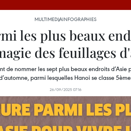
MULTIMEDIA
INFOGRAPHIES
mi les plus beaux end
 magie des feuillages 
t de nommer les sept plus beaux endroits d’Asie 
d’automne, parmi lesquelles Hanoi se classe 5ème
26/09/2025 07:16