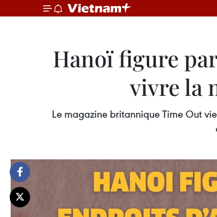
Hanoï figure par
vivre la
Le magazine britannique Time Out vien