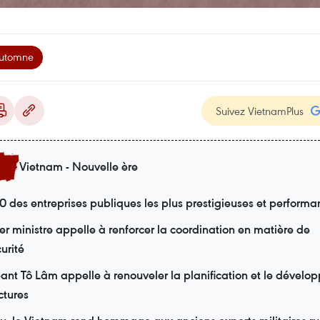
utomne
Suivez VietnamPlus
Vietnam - Nouvelle ère
0 des entreprises publiques les plus prestigieuses et performa
er ministre appelle à renforcer la coordination en matière de
urité
eant Tô Lâm appelle à renouveler la planification et le dével
ctures