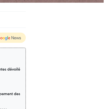
ntes dévoilé
oppement des