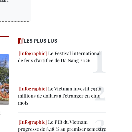
sses
LES PLUS LUS
Le Festival international
de feux d’artifice de Da Nang 2026
Le Vietnam investit 794,6
millions de dollars à l'étranger en cinq
mois
s
Le PIB du Vietnam
progresse de 8,18 % au premiser semestre