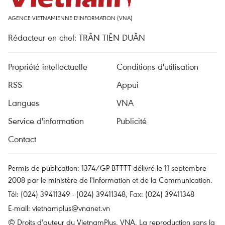
AGENCE VIETNAMIENNE D'INFORMATION (VNA)
Rédacteur en chef: TRÂN TIÊN DUÂN
Propriété intellectuelle
Conditions d'utilisation
RSS
Appui
Langues
VNA
Service d'information
Publicité
Contact
Permis de publication: 1374/GP-BTTTT délivré le 11 septembre
2008 par le ministère de l'Information et de la Communication.
Tél: (024) 39411349 - (024) 39411348, Fax: (024) 39411348
E-mail:
vietnamplus@vnanet.vn
© Droits d'auteur du VietnamPlus, VNA. La reproduction sans la