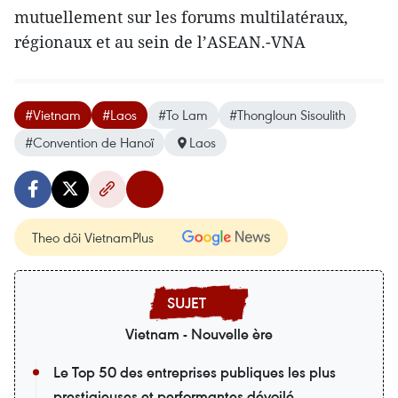
mutuellement sur les forums multilatéraux,
régionaux et au sein de l’ASEAN.-VNA
#Vietnam
#Laos
#To Lam
#Thongloun Sisoulith
#Convention de Hanoï
Laos
Theo dõi VietnamPlus
Vietnam - Nouvelle ère
Le Top 50 des entreprises publiques les plus
prestigieuses et performantes dévoilé