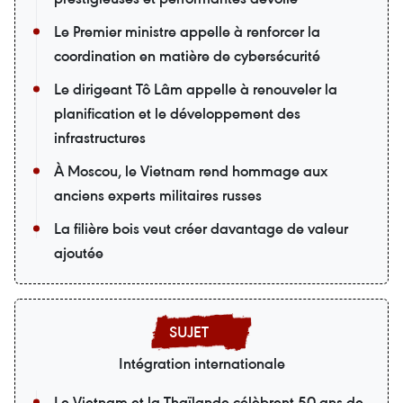
Le Premier ministre appelle à renforcer la
coordination en matière de cybersécurité
Le dirigeant Tô Lâm appelle à renouveler la
planification et le développement des
infrastructures
À Moscou, le Vietnam rend hommage aux
anciens experts militaires russes
La filière bois veut créer davantage de valeur
ajoutée
Intégration internationale
Le Vietnam et la Thaïlande célèbrent 50 ans de