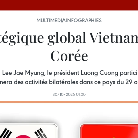
MULTIMEDIA
INFOGRAPHIES
atégique global Vietn
Corée
en Lee Jae Myung, le président Luong Cuong partic
era des activités bilatérales dans ce pays du 29 
30/10/2025 01:00