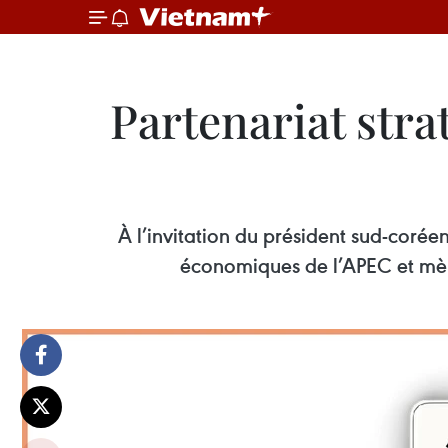
Partenariat str
À l’invitation du président sud-coré
économiques de l’APEC et mèn