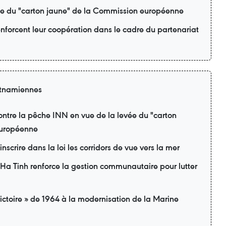
vée du "carton jaune" de la Commission européenne
enforcent leur coopération dans le cadre du partenariat
ietnamiennes
contre la pêche INN en vue de la levée du "carton
européenne
inscrire dans la loi les corridors de vue vers la mer
 Ha Tinh renforce la gestion communautaire pour lutter
ictoire » de 1964 à la modernisation de la Marine