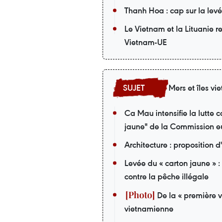
Thanh Hoa : cap sur la le
Le Vietnam et la Lituanie r
Vietnam-UE
Mers et îles v
Ca Mau intensifie la lutte 
jaune" de la Commission 
Architecture : proposition d'
Levée du « carton jaune » :
contre la pêche illégale
De la « première v
vietnamienne