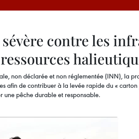
 sévère contre les inf
s ressources halieutiq
gale, non déclarée et non réglementée (INN), la p
 afin de contribuer à la levée rapide du « carto
r une pêche durable et responsable.