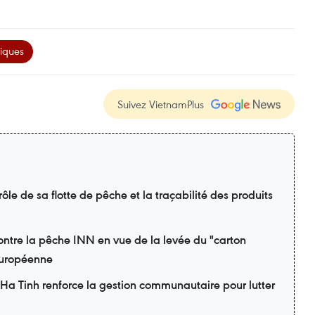
tiques
Suivez VietnamPlus
ôle de sa flotte de pêche et la traçabilité des produits
contre la pêche INN en vue de la levée du "carton
européenne
 Ha Tinh renforce la gestion communautaire pour lutter