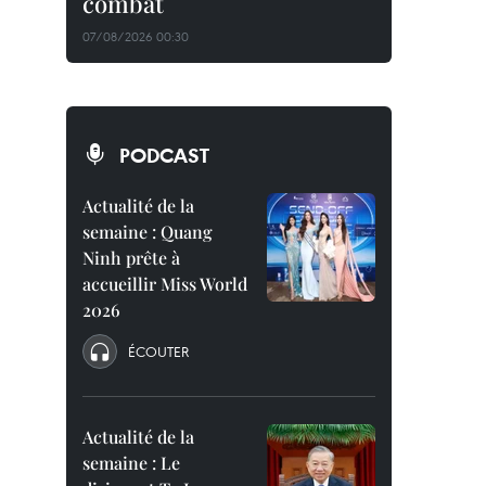
combat
07/08/2026 00:30
PODCAST
Actualité de la
semaine : Quang
Ninh prête à
accueillir Miss World
2026
ÉCOUTER
Actualité de la
semaine : Le