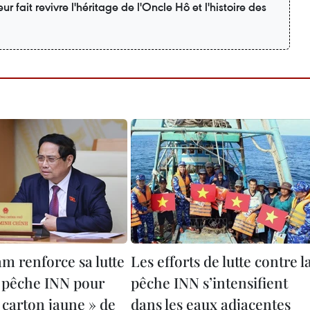
r fait revivre l'héritage de l'Oncle Hô et l'histoire des
m renforce sa lutte
Les efforts de lutte contre l
a pêche INN pour
pêche INN s’intensifient
« carton jaune » de
dans les eaux adjacentes