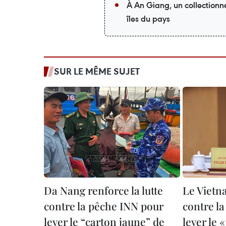
À An Giang, un collectionneu
îles du pays
SUR LE MÊME SUJET
Da Nang renforce la lutte
Le Vietna
contre la pêche INN pour
contre l
lever le “carton jaune” de
lever le 