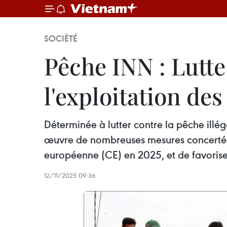
SOCIÉTÉ
Pêche INN : Lutte
l'exploitation de
Déterminée à lutter contre la pêche illé
œuvre de nombreuses mesures concertées
européenne (CE) en 2025, et de favorise
12/11/2025 09:36