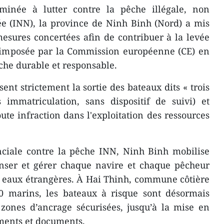
inée à lutter contre la pêche illégale, non
e (INN), la province de Ninh Binh (Nord) a mis
sures concertées afin de contribuer à la levée
» imposée par la Commission européenne (CE) en
êche durable et responsable.
sent strictement la sortie des bateaux dits « trois
 immatriculation, sans dispositif de suivi) et
te infraction dans l'exploitation des ressources
ciale contre la pêche INN, Ninh Binh mobilise
enser et gérer chaque navire et chaque pêcheur
s eaux étrangères. À Hai Thinh, commune côtière
0 marins, les bateaux à risque sont désormais
 zones d’ancrage sécurisées, jusqu’à la mise en
ments et documents.