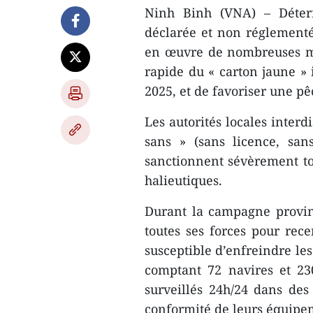
Ninh Binh (VNA) – Déterm
déclarée et non réglementé
en œuvre de nombreuses me
rapide du « carton jaune 
2025, et de favoriser une p
Les autorités locales interdi
sans » (sans licence, sans
sanctionnent sévèrement tou
halieutiques.
Durant la campagne provin
toutes ses forces pour rec
susceptible d’enfreindre le
comptant 72 navires et 23
surveillés 24h/24 dans des
conformité de leurs équipe