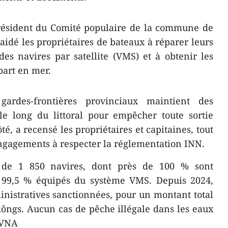
ésident du Comité populaire de la commune de
 aidé les propriétaires de bateaux à réparer leurs
 des navires par satellite (VMS) et à obtenir les
part en mer.
des-frontières provinciaux maintient des
 le long du littoral pour empêcher toute sortie
ôté, a recensé les propriétaires et capitaines, tout
engagements à respecter la réglementation INN.
 de 1 850 navires, dont près de 100 % sont
 99,5 % équipés du système VMS. Depuis 2024,
inistratives sanctionnées, pour un montant total
dôngs. Aucun cas de pêche illégale dans les eaux
 -VNA