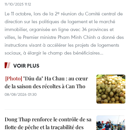
11/10/2025 11:12
Le 11 octobre, lors de la 2ᵉ réunion du Comité central de
direction sur les politiques de logement et le marché
immobilier, organisée en ligne avec 34 provinces et
villes, le Premier ministre Pham Minh Chinh a donné des
instructions visant à accélérer les projets de logements
sociaux, à élargir le champ des bénéficiaires...
VOIR PLUS
"Dâu da" Ha Chau : au cœur
de la saison des récoltes à Can Tho
08/08/2026 01:30
Dong Thap renforce le contrôle de sa
flotte de pêche et la traçabilité des