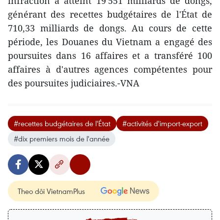
infraction a atteint 19 551 milliards de dongs,
générant des recettes budgétaires de l'État de
710,33 milliards de dongs. Au cours de cette
période, les Douanes du Vietnam a engagé des
poursuites dans 16 affaires et a transféré 100
affaires à d'autres agences compétentes pour
des poursuites judiciaires.-VNA
#recettes budgétaires de l'État
#activités d'import-export
#dix premiers mois de l'année
Theo dõi VietnamPlus