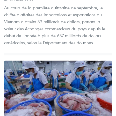
Au cours de la première quinzaine de septembre, le
chiffre d’affaires des importations et exportations du
Vietnam a atteint 39 milliards de dollars, portant la
valeur des échanges commerciaux du pays depuis le
début de l’année à plus de 637 milliards de dollars
américains, selon le Département des douanes.