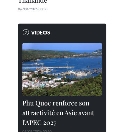
Thaïlande
06/08/2026 00:30
VIDEOS
Phu Quoc renforce son
attractivité en Asie avant
l'APEC 2027
05/08/2026 00:30