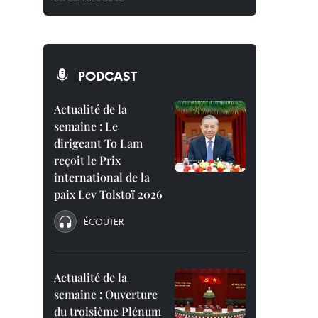
PODCAST
Actualité de la
semaine : Le
dirigeant To Lam
reçoit le Prix
international de la
paix Lev Tolstoï 2026
ÉCOUTER
Actualité de la
semaine : Ouverture
du troisième Plénum