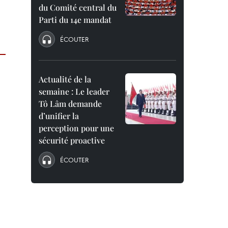
du Comité central du
Parti du 14e mandat
ÉCOUTER
Actualité de la
semaine : Le leader
Tô Lâm demande
d’unifier la
perception pour une
sécurité proactive
ÉCOUTER