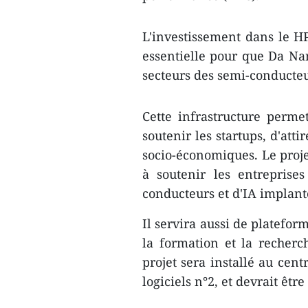
L'investissement dans le H
essentielle pour que Da Na
secteurs des semi-conducteur
Cette infrastructure permet
soutenir les startups, d'att
socio-économiques. Le proje
à soutenir les entreprise
conducteurs et d'IA implanté
Il servira aussi de platefor
la formation et la recherc
projet sera installé au cen
logiciels n°2, et devrait êt