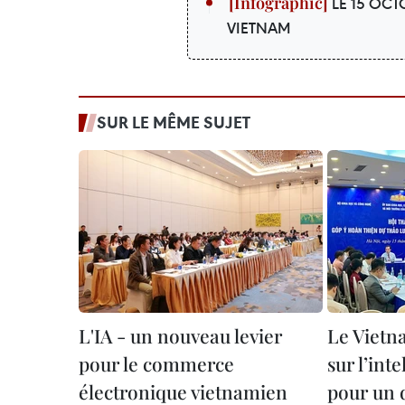
LE 15 OCT
VIETNAM
SUR LE MÊME SUJET
L'IA - un nouveau levier
Le Vietn
pour le commerce
sur l’inte
électronique vietnamien
pour un 