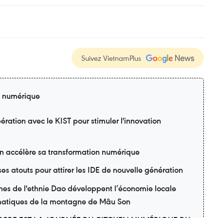
Suivez VietnamPlus
n numérique
ration avec le KIST pour stimuler l'innovation
ion accélère sa transformation numérique
ses atouts pour attirer les IDE de nouvelle génération
nes de l'ethnie Dao développent l’économie locale
matiques de la montagne de Mâu Son