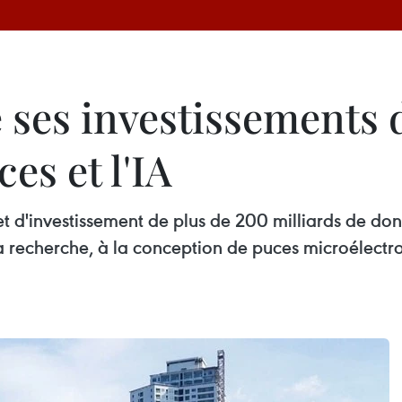
 ses investissements 
es et l'IA
 d'investissement de plus de 200 milliards de dong
à la recherche, à la conception de puces microélec