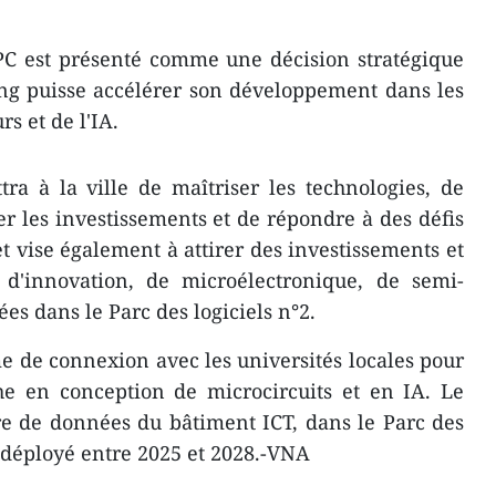
PC est présenté comme une décision stratégique
ng puisse accélérer son développement dans les
s et de l'IA.
tra à la ville de maîtriser les technologies, de
irer les investissements et de répondre à des défis
t vise également à attirer des investissements et
s d'innovation, de microélectronique, de semi-
es dans le Parc des logiciels n°2.
me de connexion avec les universités locales pour
he en conception de microcircuits et en IA. Le
tre de données du bâtiment ICT, dans le Parc des
re déployé entre 2025 et 2028.-VNA