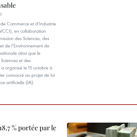
nsable
42
de Commerce et d’Industrie
VCCI), en collaboration
ission des Sciences, des
 et de l’Environnement de
ationale ainsi que le
 Sciences et des
 a organisé le 15 octobre à
ier consacré au projet de loi
ce artificielle (IA).
8,7 % portée par le