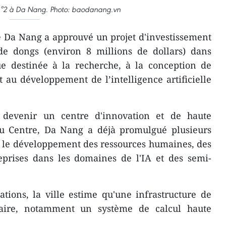
s n°2 à Da Nang. Photo: baodanang.vn
e Da Nang a approuvé un projet d'investissement
de dongs (environ 8 millions de dollars) dans
que destinée à la recherche, à la conception de
 au développement de l’intelligence artificielle
devenir un centre d'innovation et de haute
du Centre, Da Nang a déjà promulgué plusieurs
r le développement des ressources humaines, des
reprises dans les domaines de l'IA et des semi-
ations, la ville estime qu'une infrastructure de
saire, notamment un système de calcul haute