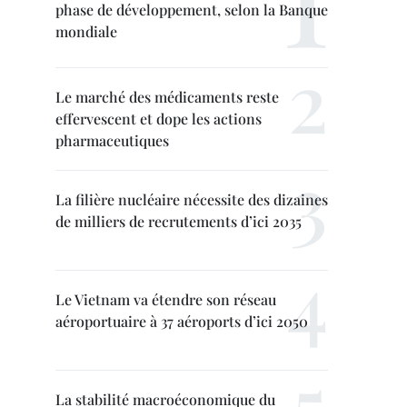
phase de développement, selon la Banque
mondiale
Le marché des médicaments reste
effervescent et dope les actions
pharmaceutiques
La filière nucléaire nécessite des dizaines
de milliers de recrutements d’ici 2035
Le Vietnam va étendre son réseau
aéroportuaire à 37 aéroports d’ici 2050
La stabilité macroéconomique du