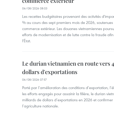
commerce extérieur
06/08/2026 08:03
Les recettes budgétaires provenant des activités d'impor
% au cours des sept premiers mois de 2026, soutenues 
commerce extérieur. Les douanes vietnamiennes poursui
efforts de modernisation et de lutte contre la fraude afin
l'État.
Le durian vietnamien en route vers 4
dollars d'exportations
06/08/2026 07:57
Porté par l’amélioration des conditions d’exportation, l
les efforts engagés pour assainir la filière, le durian vi
milliards de dollars d’exportations en 2026 et confirmer
l’agriculture nationale.