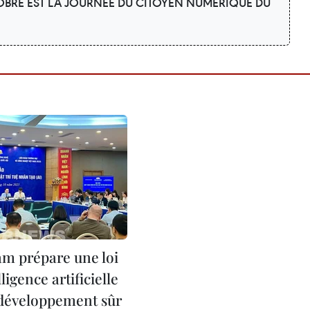
OBRE EST LA JOURNÉE DU CITOYEN NUMÉRIQUE DU
am prépare une loi
lligence artificielle
développement sûr