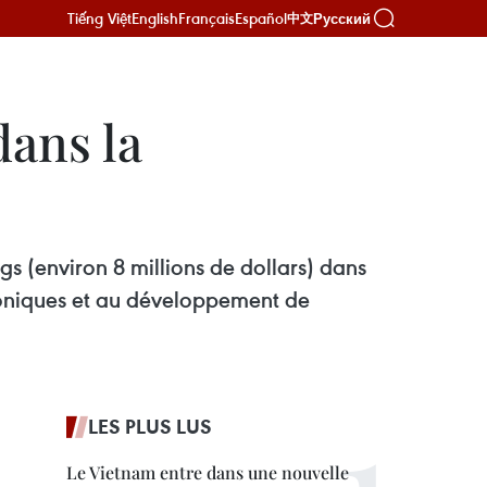
Tiếng Việt
English
Français
Español
Русский
中文
dans la
s (environ 8 millions de dollars) dans
troniques et au développement de
LES PLUS LUS
Le Vietnam entre dans une nouvelle