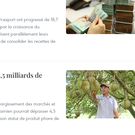
t-export ont progressé de 18,7
par la croissance du
vent parallèlement leurs
 de consolider les recettes de
,5 milliards de
’élargissement des marchés et
etnamien pourrait dépasser 4,5
 son statut de produit phare de