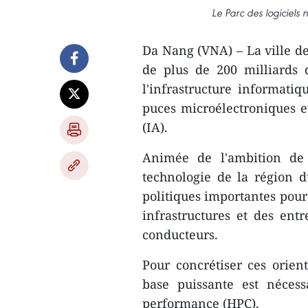
Le Parc des logiciel
Da Nang (VNA) – La ville d
de plus de 200 milliards 
l'infrastructure informati
puces microélectroniques et
(IA).
Animée de l'ambition de 
technologie de la région 
politiques importantes pou
infrastructures et des ent
conducteurs.
Pour concrétiser ces orient
base puissante est néces
performance (HPC).