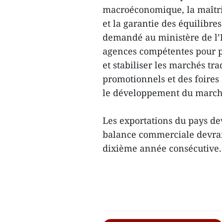
macroéconomique, la maîtrise
et la garantie des équilibre
demandé au ministère de l’
agences compétentes pour p
et stabiliser les marchés t
promotionnels et des foires
le développement du marché
Les exportations du pays de
balance commerciale devrai
dixième année consécutive