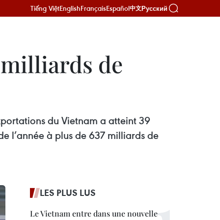
Tiếng Việt
English
Français
Español
Русский
中文
milliards de
xportations du Vietnam a atteint 39
e l’année à plus de 637 milliards de
LES PLUS LUS
Le Vietnam entre dans une nouvelle