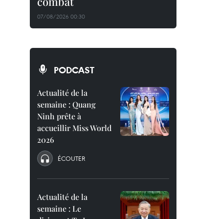
combat
07/08/2026 00:30
PODCAST
Actualité de la
semaine : Quang
Ninh prête à
accueillir Miss World
2026
ÉCOUTER
Actualité de la
semaine : Le