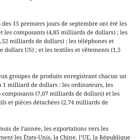
s des 15 premiers jours de septembre ont été les
t les composants (4,85 milliards de dollars) ; les
2 milliards de dollars) ; les téléphones et
e dollars US) ; et les textiles et vêtements (1,5
eux groupes de produits enregistrant chacun un
à 1 milliard de dollars : les ordinateurs, les
s composants (7,07 milliards de dollars) et les
ls et pièces détachées (2,74 milliards de
ois de l’année, les exportations vers les
nt les États-Unis, la Chine, l’UE, la République