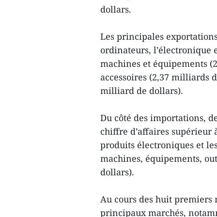
dollars.
Les principales exportation
ordinateurs, l’électronique e
machines et équipements (2,5
accessoires (2,37 milliards d
milliard de dollars).
Du côté des importations, d
chiffre d’affaires supérieur 
produits électroniques et le
machines, équipements, outi
dollars).
Au cours des huit premiers m
principaux marchés, notamme