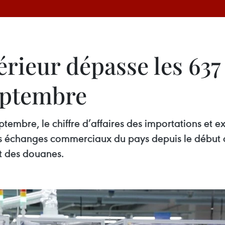
ieur dépasse les 637 
septembre
tembre, le chiffre d’affaires des importations et e
des échanges commerciaux du pays depuis le début d
t des douanes.