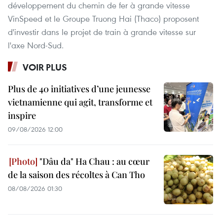
développement du chemin de fer à grande vitesse
VinSpeed et le Groupe Truong Hai (Thaco) proposent
d'investir dans le projet de train à grande vitesse sur
l'axe Nord-Sud.
VOIR PLUS
Plus de 40 initiatives d’une jeunesse
vietnamienne qui agit, transforme et
inspire
09/08/2026 12:00
"Dâu da" Ha Chau : au cœur
de la saison des récoltes à Can Tho
08/08/2026 01:30