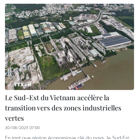
Le Sud-Est du Vietnam accélère la
transition vers des zones industrielles
vertes
30/08/2025 07:00
En tant que région économique clé du pays, le Sud-Est