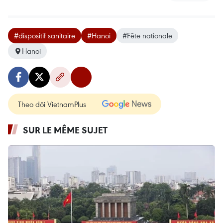
#dispositif sanitaire
#Hanoi
#Fête nationale
Hanoi
Theo dõi VietnamPlus
SUR LE MÊME SUJET