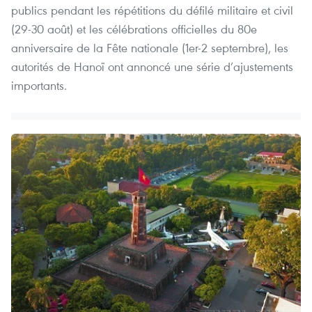
publics pendant les répétitions du défilé militaire et civil
(29-30 août) et les célébrations officielles du 80e
anniversaire de la Fête nationale (1er-2 septembre), les
autorités de Hanoï ont annoncé une série d’ajustements
importants.