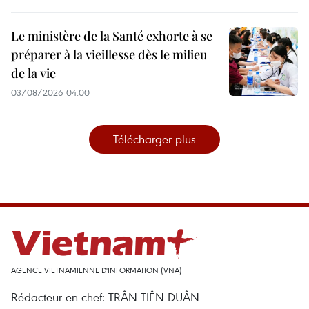
Le ministère de la Santé exhorte à se
préparer à la vieillesse dès le milieu
de la vie
03/08/2026 04:00
Télécharger plus
AGENCE VIETNAMIENNE D'INFORMATION (VNA)
Rédacteur en chef: TRÂN TIÊN DUÂN