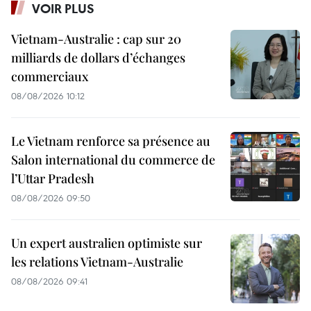
VOIR PLUS
Vietnam-Australie : cap sur 20
milliards de dollars d’échanges
commerciaux
08/08/2026 10:12
Le Vietnam renforce sa présence au
Salon international du commerce de
l’Uttar Pradesh
08/08/2026 09:50
Un expert australien optimiste sur
les relations Vietnam-Australie
08/08/2026 09:41