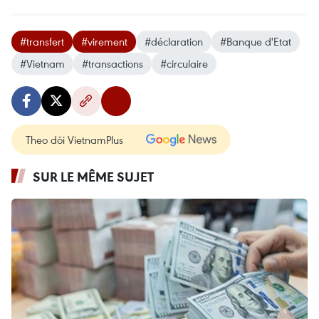
#transfert
#virement
#déclaration
#Banque d'Etat
#Vietnam
#transactions
#circulaire
Theo dõi VietnamPlus
SUR LE MÊME SUJET