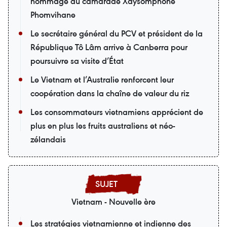
hommage au camarade Xaysomphone
Phomvihane
Le secrétaire général du PCV et président de la
République Tô Lâm arrive à Canberra pour
poursuivre sa visite d’État
Le Vietnam et l’Australie renforcent leur
coopération dans la chaîne de valeur du riz
Les consommateurs vietnamiens apprécient de
plus en plus les fruits australiens et néo-
zélandais
Vietnam - Nouvelle ère
Les stratégies vietnamienne et indienne des