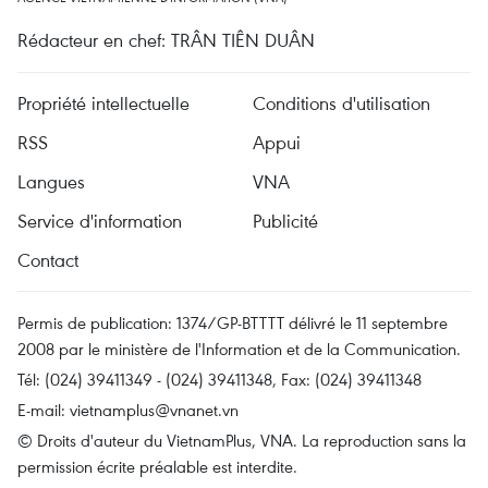
Rédacteur en chef: TRÂN TIÊN DUÂN
Propriété intellectuelle
Conditions d'utilisation
RSS
Appui
Langues
VNA
Service d'information
Publicité
Contact
Permis de publication: 1374/GP-BTTTT délivré le 11 septembre
2008 par le ministère de l'Information et de la Communication.
Tél: (024) 39411349 - (024) 39411348, Fax: (024) 39411348
E-mail:
vietnamplus@vnanet.vn
© Droits d'auteur du VietnamPlus, VNA. La reproduction sans la
permission écrite préalable est interdite.