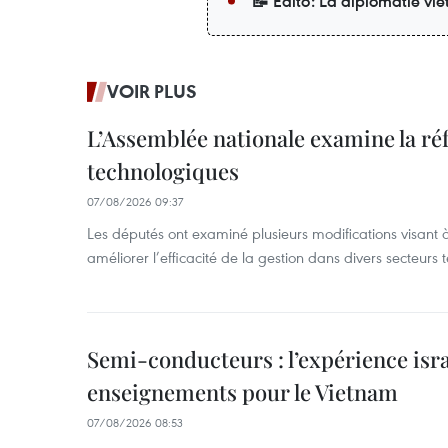
📝 Édito: La diplomatie v
VOIR PLUS
L’Assemblée nationale examine la ré
technologiques
07/08/2026 09:37
Les députés ont examiné plusieurs modifications visant à
améliorer l’efficacité de la gestion dans divers secteurs
Semi-conducteurs : l’expérience isra
enseignements pour le Vietnam
07/08/2026 08:53