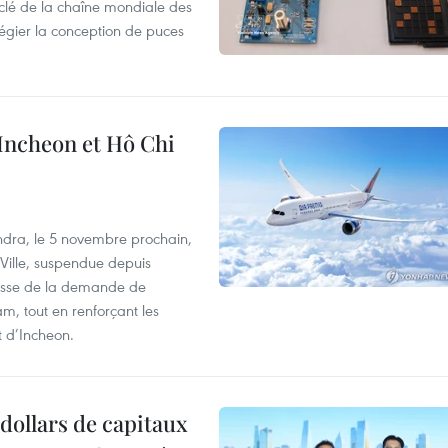
clé de la chaîne mondiale des
légier la conception de puces
 Incheon et Hô Chi
dra, le 5 novembre prochain,
-Ville, suspendue depuis
ausse de la demande de
m, tout en renforçant les
t d’Incheon.
dollars de capitaux