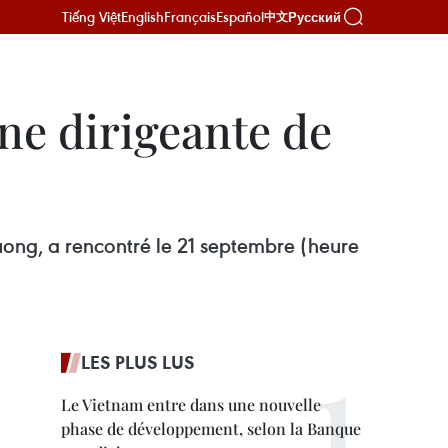
Tiếng Việt
English
Français
Español
Русский
中文
ne dirigeante de
Cuong, a rencontré le 21 septembre (heure
LES PLUS LUS
Le Vietnam entre dans une nouvelle
phase de développement, selon la Banque