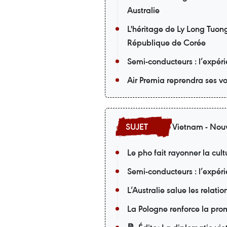
Australie
L'héritage de Ly Long Tuong
République de Corée
Semi-conducteurs : l’expér
Air Premia reprendra ses v
Vietnam - Nouv
Le pho fait rayonner la cu
Semi-conducteurs : l’expér
L’Australie salue les relati
La Pologne renforce la pro