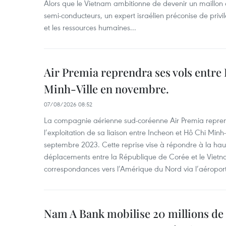
Alors que le Vietnam ambitionne de devenir un maillon 
semi-conducteurs, un expert israélien préconise de privi
et les ressources humaines...
Air Premia reprendra ses vols entre
Minh-Ville en novembre.
07/08/2026 08:52
La compagnie aérienne sud-coréenne Air Premia repren
l’exploitation de sa liaison entre Incheon et Hô Chi Minh
septembre 2023. Cette reprise vise à répondre à la h
déplacements entre la République de Corée et le Vietna
correspondances vers l’Amérique du Nord via l’aéropor
Nam A Bank mobilise 20 millions de 