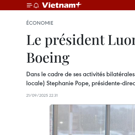
ÉCONOMIE
Le président Luo
Boeing
Dans le cadre de ses activités bilatéral
locale) Stephanie Pope, présidente-dire
21/09/2025 22:31