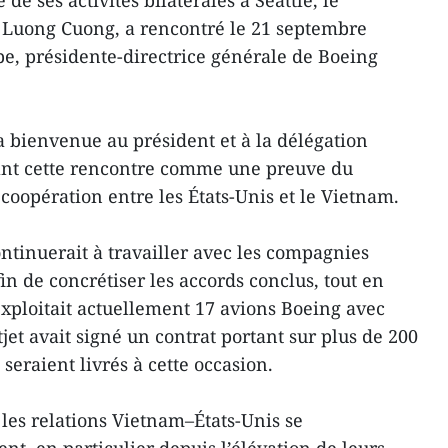
 de ses activités bilatérales à Seattle, le
, Luong Cuong, a rencontré le 21 septembre
pe, présidente-directrice générale de Boeing
a bienvenue au président et à la délégation
ant cette rencontre comme une preuve du
coopération entre les États-Unis et le Vietnam.
ntinuerait à travailler avec les compagnies
n de concrétiser les accords conclus, tout en
xploitait actuellement 17 avions Boeing avec
jet avait signé un contrat portant sur plus de 200
seraient livrés à cette occasion.
 les relations Vietnam–États-Unis se