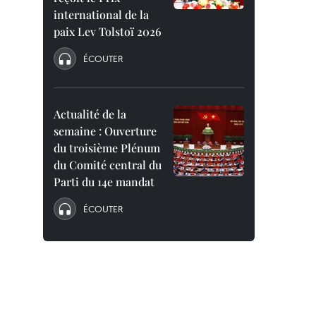
international de la
paix Lev Tolstoï 2026
ÉCOUTER
Actualité de la
semaine : Ouverture
du troisième Plénum
du Comité central du
Parti du 14e mandat
ÉCOUTER