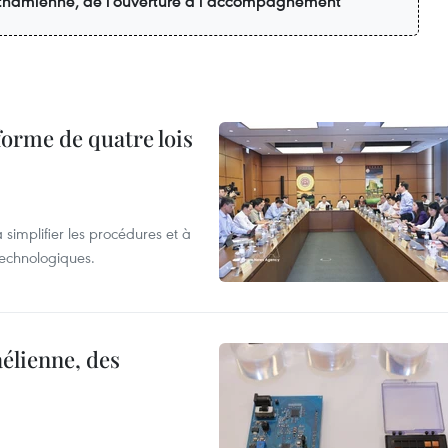
ietnamienne, de l’ouverture à l’accompagnement
forme de quatre lois
 simplifier les procédures et à
 technologiques.
élienne, des