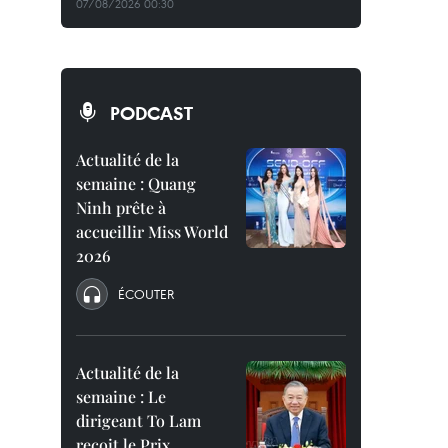
07/08/2026 00:30
PODCAST
Actualité de la
semaine : Quang
Ninh prête à
accueillir Miss World
2026
ÉCOUTER
Actualité de la
semaine : Le
dirigeant To Lam
reçoit le Prix