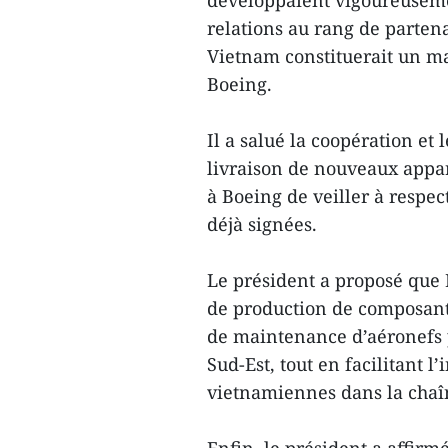
développaient vigoureusemen
relations au rang de partena
Vietnam constituerait un m
Boeing.
Il a salué la coopération et 
livraison de nouveaux appa
à Boeing de veiller à respe
déjà signées.
Le président a proposé que 
de production de composants
de maintenance d’aéronefs p
Sud-Est, tout en facilitant l
vietnamiennes dans la cha