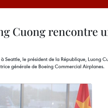
ng Cuong rencontre u
es à Seattle, le président de la République, Luong 
ctrice générale de Boeing Commercial Airplanes.