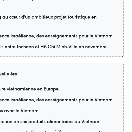
 au cœur d'un ambitieux projet touristique en
ience israélienne, des enseignements pour le Vietnam
ols entre Incheon et Hô Chi Minh-Ville en novembre.
elle ère
lture vietnamienne en Europe
ience israélienne, des enseignements pour le Vietnam
ons avec le Vietnam
motion de ses produits alimentaires au Vietnam