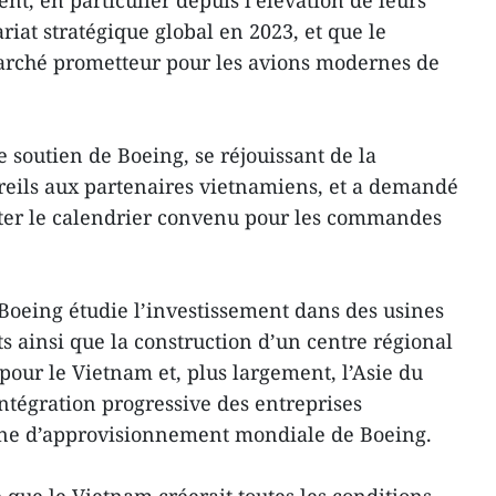
t, en particulier depuis l’élévation de leurs
riat stratégique global en 2023, et que le
arché prometteur pour les avions modernes de
le soutien de Boeing, se réjouissant de la
reils aux partenaires vietnamiens, et a demandé
cter le calendrier convenu pour les commandes
Boeing étudie l’investissement dans des usines
 ainsi que la construction d’un centre régional
our le Vietnam et, plus largement, l’Asie du
’intégration progressive des entreprises
îne d’approvisionnement mondiale de Boeing.