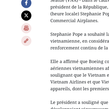
Seattle (VNA) - Dans le cadre
président de la République
(heure locale) Stephanie Po
Commercial Airplanes.
Stephanie Pope a souhaité l
vietnamienne, en considér
renforcement continu de la 
Elle a affirmé que Boeing co
aériennes vietnamiennes afi
soulignant que le Vietnam e
Vietnam Airlines et que Viet
appareils, dont les premiers 
Le président a souligné que