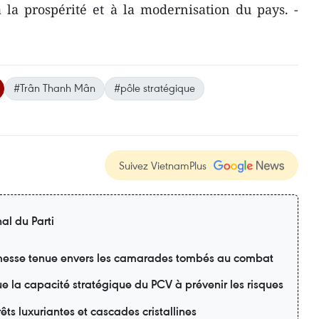
la prospérité et à la modernisation du pays. -
#Trân Thanh Mân
#pôle stratégique
Suivez VietnamPlus
al du Parti
esse tenue envers les camarades tombés au combat
lue la capacité stratégique du PCV à prévenir les risques
ts luxuriantes et cascades cristallines