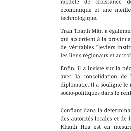
modèle de croissance do
économique et une meilleu
technologique.
Trân Thanh Mân a également
qui accordent à la provinc
de véritables "leviers insti
les liens régionaux et accroî
Enfin, il a insisté sur la 
avec la consolidation de 
diplomatie. Il a souligné le 
socio-politiques dans le re
Confiant dans la déterminati
des autorités locales et de 
Khanh Hoa est en mesure 