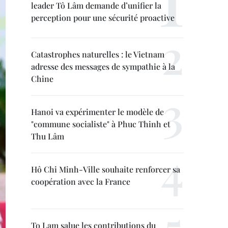
leader Tô Lâm demande d’unifier la
perception pour une sécurité proactive
Catastrophes naturelles : le Vietnam
adresse des messages de sympathie à la
Chine
Hanoi va expérimenter le modèle de
"commune socialiste" à Phuc Thinh et
Thu Lâm
Hô Chi Minh-Ville souhaite renforcer sa
coopération avec la France
To Lam salue les contributions du