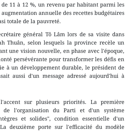
de 11 à 12 %, un revenu par habitant parmi les
e augmentation annuelle des recettes budgétaires
si totale de la pauvreté.
crétaire général Tô Lâm lors de sa visite dans
nh Thuân, selon lesquels la province recèle un
nt une vision nouvelle, en phase avec l'époque,
olonté persévérante pour transformer les défis en
oie à un développement durable, le président de
issait aussi d'un message adressé aujourd'hui à
ccent sur plusieurs priorités. La première
n de l'organisation du Parti et d'un système
ntègres et solides", condition essentielle d'un
La deuxième porte sur l'efficacité du modèle