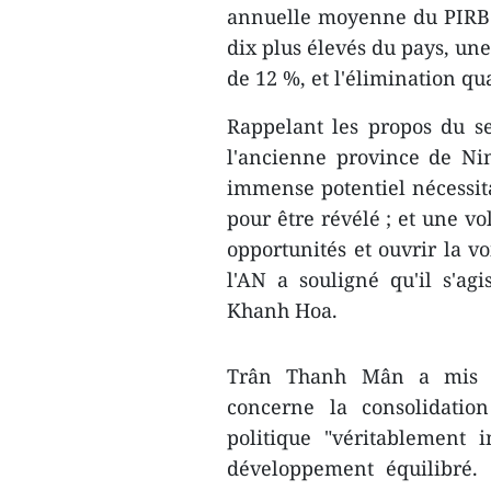
annuelle moyenne du PIRB 
dix plus élevés du pays, un
de 12 %, et l'élimination qua
Rappelant les propos du se
l'ancienne province de Ni
immense potentiel nécessita
pour être révélé ; et une v
opportunités et ouvrir la v
l'AN a souligné qu'il s'ag
Khanh Hoa.
Trân Thanh Mân a mis l'a
concerne la consolidatio
politique "véritablement i
développement équilibré. 