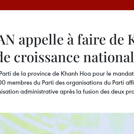
'AN appelle à faire d
de croissance nationa
Parti de la province de Khanh Hoa pour le mandat
0 membres du Parti des organisations du Parti aff
isation administrative après la fusion des deux p