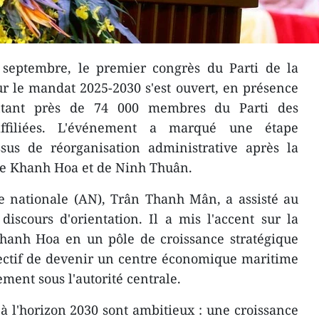
septembre, le premier congrès du Parti de la
 le mandat 2025-2030 s'est ouvert, en présence
ntant près de 74 000 membres du Parti des
affiliées. L'événement a marqué une étape
sus de réorganisation administrative après la
de Khanh Hoa et de Ninh Thuân.
e nationale (AN), Trân Thanh Mân, a assisté au
iscours d'orientation. Il a mis l'accent sur la
Khanh Hoa en un pôle de croissance stratégique
jectif de devenir un centre économique maritime
ment sous l'autorité centrale.
és à l'horizon 2030 sont ambitieux : une croissance