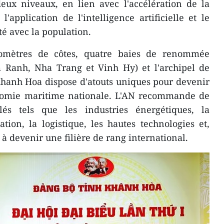
deux niveaux, en lien avec l'accélération de la
'application de l'intelligence artificielle et le
é avec la population.
omètres de côtes, quatre baies de renommée
Ranh, Nha Trang et Vinh Hy) et l'archipel de
Khanh Hoa dispose d'atouts uniques pour devenir
nomie maritime nationale. L'AN recommande de
clés tels que les industries énergétiques, la
ation, la logistique, les hautes technologies et,
é à devenir une filière de rang international.