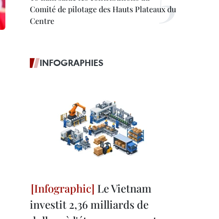
Comité de pilotage des Hauts Plateaux du
Centre
INFOGRAPHIES
Le Vietnam
investit 2,36 milliards de