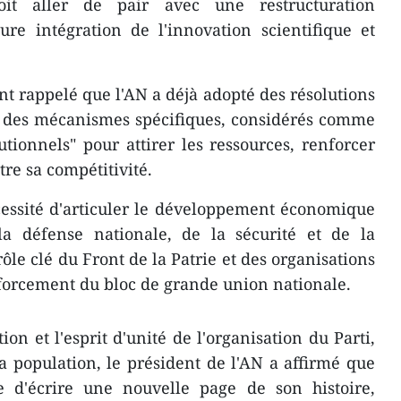
it aller de pair avec une restructuration
re intégration de l'innovation scientifique et
 rappelé que l'AN a déjà adopté des résolutions
e des mécanismes spécifiques, considérés comme
tutionnels" pour attirer les ressources, renforcer
tre sa compétitivité.
nécessité d'articuler le développement économique
la défense nationale, de la sécurité et de la
rôle clé du Front de la Patrie et des organisations
nforcement du bloc de grande union nationale.
on et l'esprit d'unité de l'organisation du Parti,
la population, le président de l'AN a affirmé que
d'écrire une nouvelle page de son histoire,