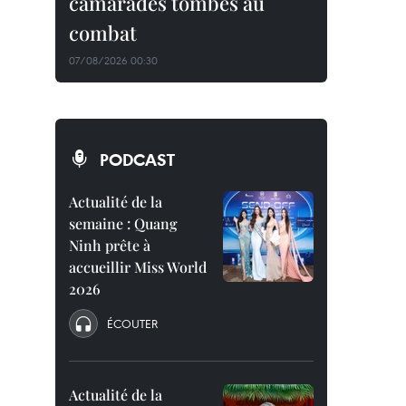
camarades tombés au
combat
07/08/2026 00:30
PODCAST
Actualité de la
semaine : Quang
Ninh prête à
accueillir Miss World
2026
ÉCOUTER
Actualité de la