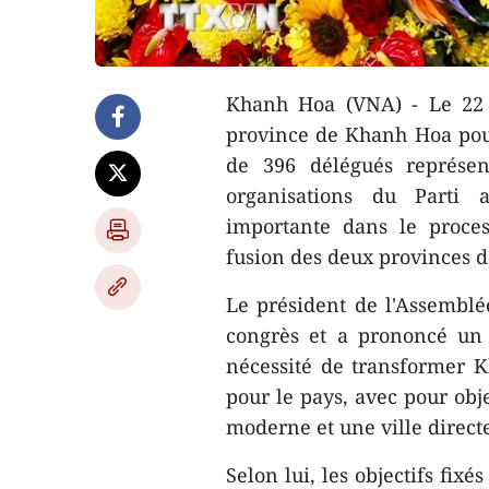
Khanh Hoa (VNA) - Le 22 
province de Khanh Hoa pour
de 396 délégués représe
organisations du Parti 
importante dans le proces
fusion des deux provinces 
Le président de l'Assemblé
congrès et a prononcé un d
nécessité de transformer 
pour le pays, avec pour ob
moderne et une ville directe
Selon lui, les objectifs fix