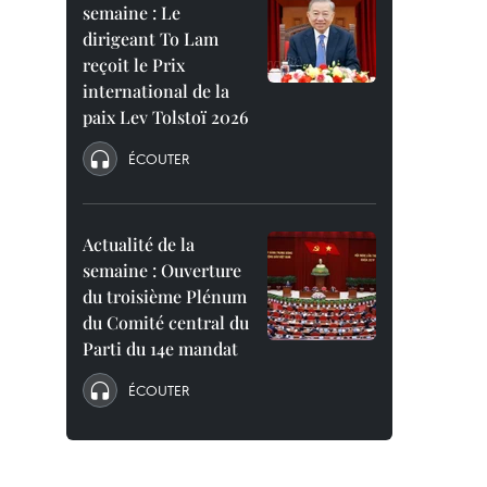
semaine : Le
dirigeant To Lam
reçoit le Prix
international de la
paix Lev Tolstoï 2026
ÉCOUTER
Actualité de la
semaine : Ouverture
du troisième Plénum
du Comité central du
Parti du 14e mandat
ÉCOUTER