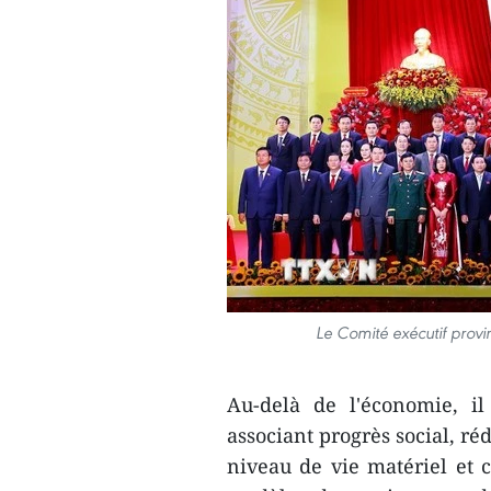
Le Comité exécutif provi
Au-delà de l'économie, i
associant progrès social, ré
niveau de vie matériel et 