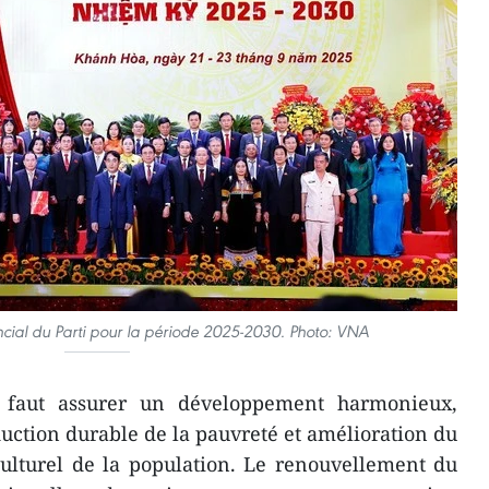
ncial du Parti pour la période 2025-2030. Photo: VNA
l faut assurer un développement harmonieux,
duction durable de la pauvreté et amélioration du
culturel de la population. Le renouvellement du