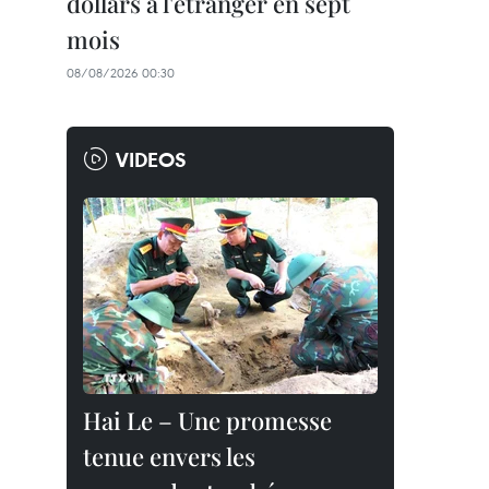
dollars à l'étranger en sept
mois
08/08/2026 00:30
VIDEOS
Hai Le – Une promesse
tenue envers les