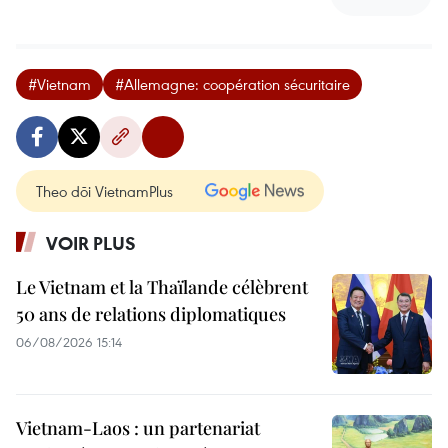
#Vietnam
#Allemagne: coopération sécuritaire
Theo dõi VietnamPlus
VOIR PLUS
Le Vietnam et la Thaïlande célèbrent
50 ans de relations diplomatiques
06/08/2026 15:14
Vietnam-Laos : un partenariat