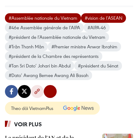
#Assemblée nationale du Vietnam
#vision de l’ASEAN
#46e Assemblée générale de l’AIPA
#AIPA-46
#président de l’Assemblée nationale du Vietnam
#Trân Thanh Mân
#Premier ministre Anwar Ibrahim
#président de la Chambre des représentants
#Tan Sri Dato’ Johari bin Abdul
#président du Sénat
#Dato’ Awang Bemee Awang Ali Basah
Theo dõi VietnamPlus
VOIR PLUS
Le président de l'AN et de la