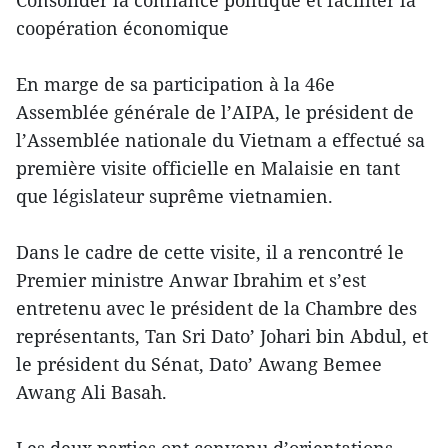
Consolider la confiance politique et faciliter la
coopération économique
En marge de sa participation à la 46e
Assemblée générale de l’AIPA, le président de
l’Assemblée nationale du Vietnam a effectué sa
première visite officielle en Malaisie en tant
que législateur suprême vietnamien.
Dans le cadre de cette visite, il a rencontré le
Premier ministre Anwar Ibrahim et s’est
entretenu avec le président de la Chambre des
représentants, Tan Sri Dato’ Johari bin Abdul, et
le président du Sénat, Dato’ Awang Bemee
Awang Ali Basah.