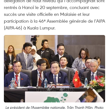
délégation de haut niveau qui l’accompagnait sont
rentrés à Hanoï le 20 septembre, concluant avec
succès une visite officielle en Malaisie et leur
participation à la 46ᵉ Assemblée générale de l’AIPA
(AIPA-46) à Kuala Lumpur.
Le président de l'Assemblée nationale, Trân Thanh Mân. Photo: