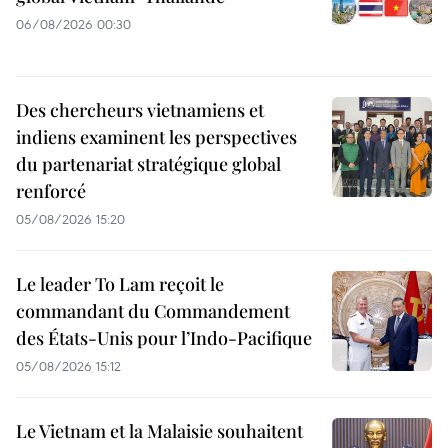
06/08/2026 00:30
Des chercheurs vietnamiens et
indiens examinent les perspectives
du partenariat stratégique global
renforcé
05/08/2026 15:20
Le leader To Lam reçoit le
commandant du Commandement
des États-Unis pour l’Indo-Pacifique
05/08/2026 15:12
Le Vietnam et la Malaisie souhaitent