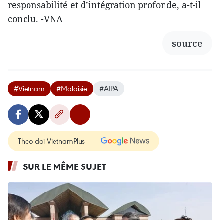
responsabilité et d’intégration profonde, a-t-il
conclu. -VNA
source
#Vietnam
#Malaisie
#AIPA
Theo dõi VietnamPlus
SUR LE MÊME SUJET