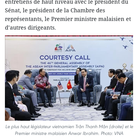
entretiens de haut niveau avec le président du
Sénat, le président de la Chambre des
représentants, le Premier ministre malaisien et
d’autres dirigeants.
Le plus haut législateur vietnamien Trân Thanh Mân (droite) et le
Premier ministre malaisien Anwar Ibrahim. Photo: VNA