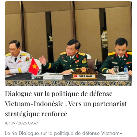
Dialogue sur la politique de défense
Vietnam-Indonésie : Vers un partenariat
stratégique renforcé
18/09/2025 09:47
Le 4e Dialogue sur la politique de défense Vietnam–