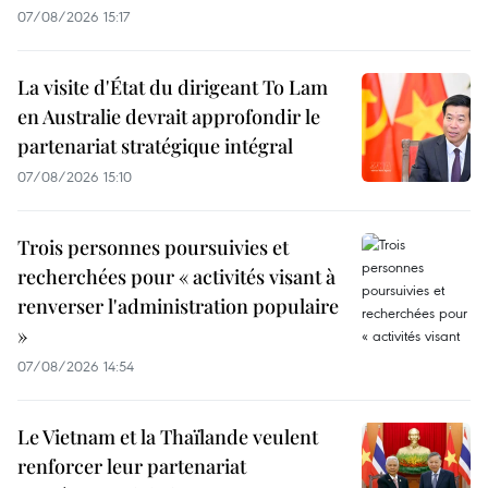
07/08/2026 15:17
La visite d'État du dirigeant To Lam
en Australie devrait approfondir le
partenariat stratégique intégral
07/08/2026 15:10
Trois personnes poursuivies et
recherchées pour « activités visant à
renverser l'administration populaire
»
07/08/2026 14:54
Le Vietnam et la Thaïlande veulent
renforcer leur partenariat