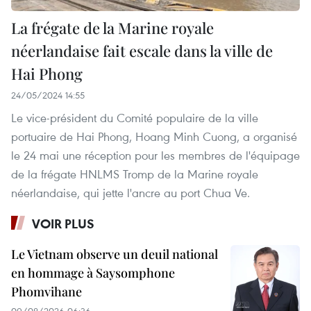
La frégate de la Marine royale
néerlandaise fait escale dans la ville de
Hai Phong
24/05/2024 14:55
Le vice-président du Comité populaire de la ville
portuaire de Hai Phong, Hoang Minh Cuong, a organisé
le 24 mai une réception pour les membres de l'équipage
de la frégate HNLMS Tromp de la Marine royale
néerlandaise, qui jette l'ancre au port Chua Ve.
VOIR PLUS
Le Vietnam observe un deuil national
en hommage à Saysomphone
Phomvihane
09/08/2026 06:36