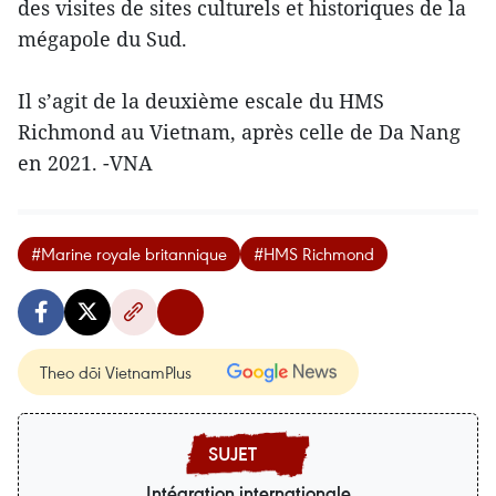
des visites de sites culturels et historiques de la
mégapole du Sud.
Il s’agit de la deuxième escale du HMS
Richmond au Vietnam, après celle de Da Nang
en 2021. -VNA
#Marine royale britannique
#HMS Richmond
Theo dõi VietnamPlus
Intégration internationale