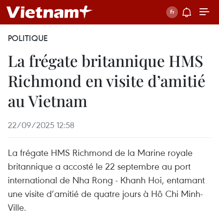
POLITIQUE
La frégate britannique HMS
Richmond en visite d’amitié
au Vietnam
22/09/2025 12:58
La frégate HMS Richmond de la Marine royale
britannique a accosté le 22 septembre au port
international de Nha Rong - Khanh Hoi, entamant
une visite d’amitié de quatre jours à Hô Chi Minh-
Ville.