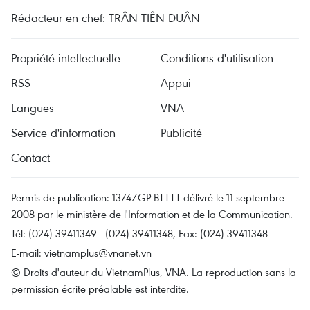
Rédacteur en chef: TRÂN TIÊN DUÂN
Propriété intellectuelle
Conditions d'utilisation
RSS
Appui
Langues
VNA
Service d'information
Publicité
Contact
Permis de publication: 1374/GP-BTTTT délivré le 11 septembre
2008 par le ministère de l'Information et de la Communication.
Tél: (024) 39411349 - (024) 39411348, Fax: (024) 39411348
E-mail:
vietnamplus@vnanet.vn
© Droits d'auteur du VietnamPlus, VNA. La reproduction sans la
permission écrite préalable est interdite.