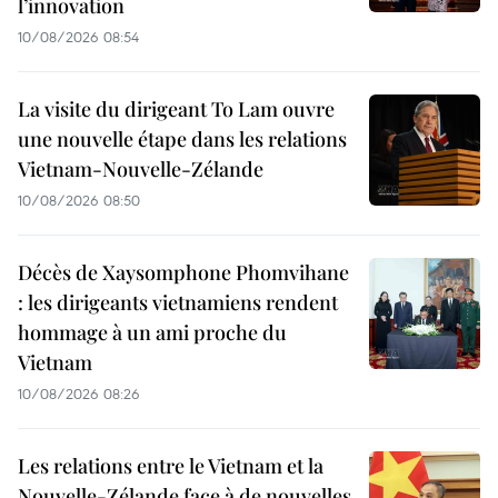
l’innovation
10/08/2026 08:54
La visite du dirigeant To Lam ouvre
une nouvelle étape dans les relations
Vietnam-Nouvelle-Zélande
10/08/2026 08:50
Décès de Xaysomphone Phomvihane
: les dirigeants vietnamiens rendent
hommage à un ami proche du
Vietnam
10/08/2026 08:26
Les relations entre le Vietnam et la
Nouvelle-Zélande face à de nouvelles