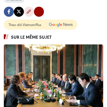
Theo dõi VietnamPlus
SUR LE MÊME SUJET