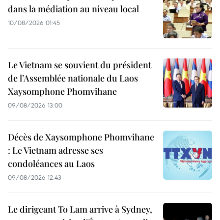
dans la médiation au niveau local
10/08/2026 01:45
Le Vietnam se souvient du président
de l’Assemblée nationale du Laos
Xaysomphone Phomvihane
09/08/2026 13:00
Décès de Xaysomphone Phomvihane
: Le Vietnam adresse ses
condoléances au Laos
09/08/2026 12:43
Le dirigeant To Lam arrive à Sydney,