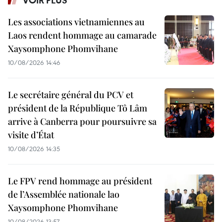
VOIR PLUS
Les associations vietnamiennes au
Laos rendent hommage au camarade
Xaysomphone Phomvihane
10/08/2026 14:46
Le secrétaire général du PCV et
président de la République Tô Lâm
arrive à Canberra pour poursuivre sa
visite d’État
10/08/2026 14:35
Le FPV rend hommage au président
de l’Assemblée nationale lao
Xaysomphone Phomvihane
10/08/2026 13:57