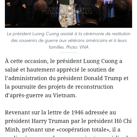
Le président Luong Cuong assisté à la cérémonie de restitution
des souvenirs de guerre aux vétérans américains et à leurs
familles. Photo: VNA
À cette occasion, le président Luong Cuong a
salué et hautement apprécié le soutien de
l’administration du président Donald Trump et
la poursuite des projets de reconstruction
d’après-guerre au Vietnam.
Revenant sur la lettre de 1946 adressée au
président Harry Truman par le président Hô Chi
Minh, prônant une «coopération totale», il a