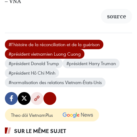
– VNA
source
#l’histoire de la réconciliation et de la guérison
#président vietnamien Luong Cuong
#président Donald Trump
#président Harry Truman
#président Hô Chi Minh
#normalisation des relations Vietnam-États-Unis
Theo dõi VietnamPlus
SUR LE MÊME SUJET