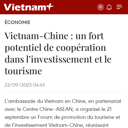
ÉCONOMIE
Vietnam-Chine : un fort
potentiel de coopération
dans l’investissement et le
tourisme
22/09/2025 04:43
L’ambassade du Vietnam en Chine, en partenariat
avec le Centre Chine–ASEAN, a organisé le 21
septembre un Forum de promotion du tourisme et
de l’investissement Vietnam-Chine, réunissant