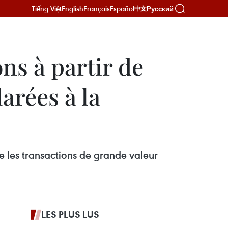
Tiếng Việt
English
Français
Español
Русский
中文
ns à partir de
arées à la
e les transactions de grande valeur
LES PLUS LUS