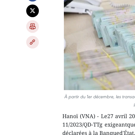
À partir du 1er décembre, les transa
Hanoï (VNA) - Le27 avril 20
11/2023/QD-TTg exigeantque
déclarées à la Banqued'État