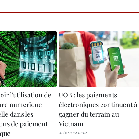
r l'utilisation de
UOB : les paiements
ture numérique
électroniques continuent à
lle dans les
gagner du terrain au
ions de paiement
Vietnam
ique
02/11/2023 02:06