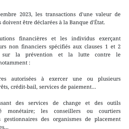
cembre 2023, les transactions d'une valeur de
 doivent être déclarées à la Banque d'État.
utions financières et les individus exerçant
urs non financiers spécifiés aux clauses 1 et 2
 sur la prévention et la lutte contre le
 notamment :
ières autorisées à exercer une ou plusieurs
prêts, crédit-bail, services de paiement…
issant des services de change et des outils
 monétaire; les conseillers ou courtiers
es gestionnaires des organismes de placement
s...