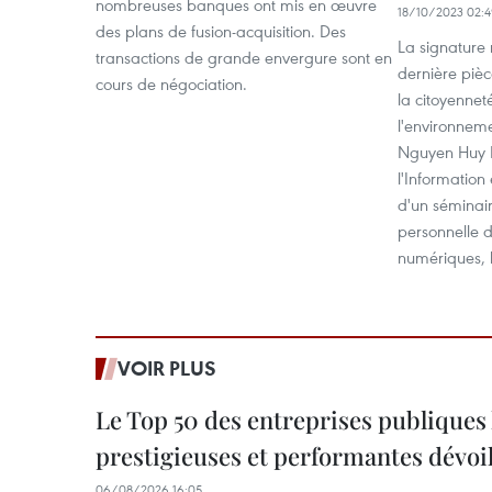
nombreuses banques ont mis en œuvre
18/10/2023 02:
des plans de fusion-acquisition. Des
La signature 
transactions de grande envergure sont en
dernière piè
cours de négociation.
la citoyenne
l'environneme
Nguyen Huy D
l'Information
d'un séminair
personnelle d
numériques, l
VOIR PLUS
Le Top 50 des entreprises publiques 
prestigieuses et performantes dévoi
06/08/2026 16:05