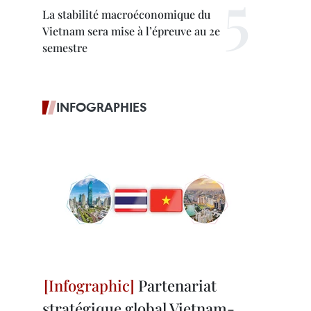
La stabilité macroéconomique du
Vietnam sera mise à l’épreuve au 2e
semestre
INFOGRAPHIES
Partenariat
stratégique global Vietnam-