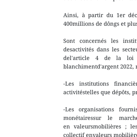
Ainsi, à partir du 1er dé
400millions de dôngs et plus
Sont concernés les instit
desactivités dans les secte
del'article 4 de la loi
blanchimentd'argent 2022,
-Les institutions financ
activitéstelles que dépôts, 
-Les organisations fourn
monétairessur le marché
en valeursmobilières ; l
collectif envaleurs mobilière