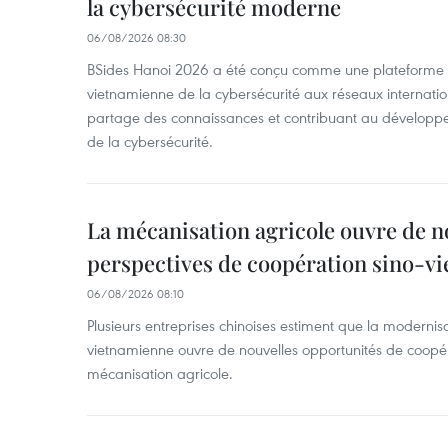
la cybersécurité moderne
06/08/2026 08:30
BSides Hanoi 2026 a été conçu comme une plateforme 
vietnamienne de la cybersécurité aux réseaux internation
partage des connaissances et contribuant au développ
de la cybersécurité.
La mécanisation agricole ouvre de n
perspectives de coopération sino-v
06/08/2026 08:10
Plusieurs entreprises chinoises estiment que la modernisa
vietnamienne ouvre de nouvelles opportunités de coopé
mécanisation agricole.