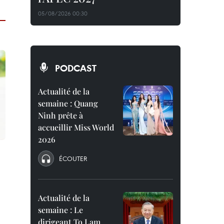
05/08/2026 00:30
PODCAST
Actualité de la
semaine : Quang
Ninh prête à
accueillir Miss World
2026
ÉCOUTER
Actualité de la
semaine : Le
dirigeant To Lam