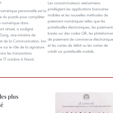
Les consommateurs vietnamiens
49
privilégient les applications bancaires
numérique personnelle est la
mobiles et les nouvelles méthodes de
ce du puzzle pour compléter
paiement numériques telles que les
té numérique dans
portefeuilles électroniques, les paiement
nt virtuel, a souligné
basés sur des codes QR, les plateforme
ung, vice-ministre de
de paiement de commerce électroniqu
 et de la Communication, lors
et les cartes de débit ou les cartes de
e sur le rôle de la signature
crédit sur portefeuille mobile.
ans les transactions
e 17 octobre à Hanoï. ​
les plus
lé