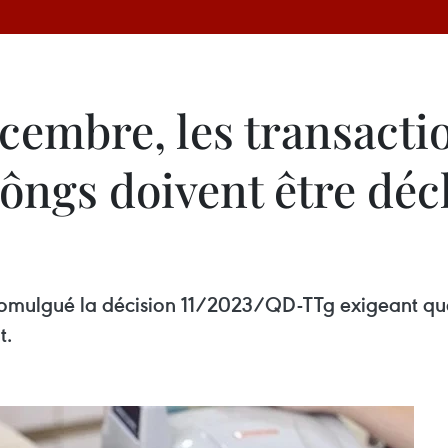
écembre, les transactio
ôngs doivent être décl
 promulgué la décision 11/2023/QD-TTg exigeant qu
t.