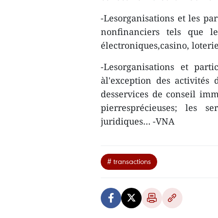
-Lesorganisations et les par
nonfinanciers tels que l
électroniques,casino, loterie
-Lesorganisations et parti
àl'exception des activités 
desservices de conseil im
pierresprécieuses; les se
juridiques… -VNA
# transactions