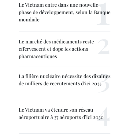
Le Vietnam entre dans une nouvelle
phase de développement, selon la Banque
mondiale
Le marché des médicaments reste
effervescent et dope les actions
pharmaceutiques
La filière nucléaire nécessite des dizaines
de milliers de recrutements d’ici 2035
Le Vietnam va étendre son réseau
aéroportuaire à 37 aéroports d’ici 2050