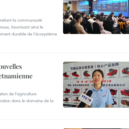
reliant la communauté
aux, favorisant ainsi le
ement durable de l’écosystème
ouvelles
ietnamienne
tion de l'agriculture
ration dans le domaine de la