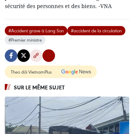
sécurité des personnes et des biens. -VNA
#Accident grave à Lang Son
#accident de la circulation
#Premier ministre
Theo dõi VietnamPlus
SUR LE MÊME SUJET