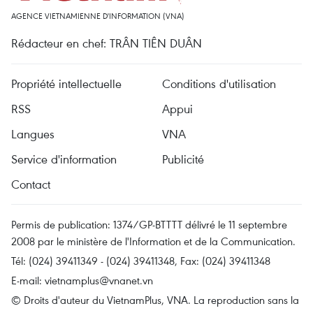
AGENCE VIETNAMIENNE D'INFORMATION (VNA)
Rédacteur en chef: TRÂN TIÊN DUÂN
Propriété intellectuelle
Conditions d'utilisation
RSS
Appui
Langues
VNA
Service d'information
Publicité
Contact
Permis de publication: 1374/GP-BTTTT délivré le 11 septembre
2008 par le ministère de l'Information et de la Communication.
Tél: (024) 39411349 - (024) 39411348, Fax: (024) 39411348
E-mail:
vietnamplus@vnanet.vn
© Droits d'auteur du VietnamPlus, VNA. La reproduction sans la