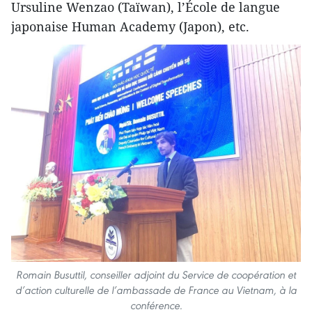
Ursuline Wenzao (Taïwan), l’École de langue
japonaise Human Academy (Japon), etc.
Romain Busuttil, conseiller adjoint du Service de coopération et
d’action culturelle de l’ambassade de France au Vietnam, à la
conférence.