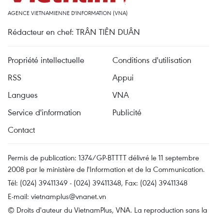
AGENCE VIETNAMIENNE D'INFORMATION (VNA)
Rédacteur en chef: TRÂN TIÊN DUÂN
Propriété intellectuelle
Conditions d'utilisation
RSS
Appui
Langues
VNA
Service d'information
Publicité
Contact
Permis de publication: 1374/GP-BTTTT délivré le 11 septembre
2008 par le ministère de l'Information et de la Communication.
Tél: (024) 39411349 - (024) 39411348, Fax: (024) 39411348
E-mail:
vietnamplus@vnanet.vn
© Droits d'auteur du VietnamPlus, VNA. La reproduction sans la