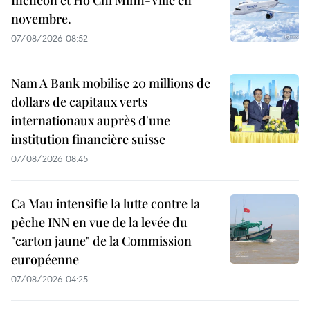
Incheon et Hô Chi Minh-Ville en
novembre.
07/08/2026 08:52
Nam A Bank mobilise 20 millions de
dollars de capitaux verts
internationaux auprès d'une
institution financière suisse
07/08/2026 08:45
Ca Mau intensifie la lutte contre la
pêche INN en vue de la levée du
"carton jaune" de la Commission
européenne
07/08/2026 04:25