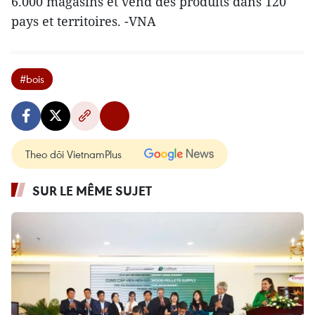
6.000 magasins et vend des produits dans 120
pays et territoires. -VNA
#bois
Theo dõi VietnamPlus
SUR LE MÊME SUJET