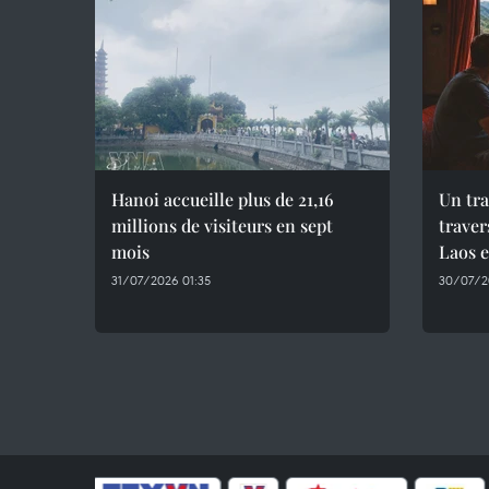
Hanoi accueille plus de 21,16
Un tra
millions de visiteurs en sept
traver
mois ​
Laos 
31/07/2026 01:35
30/07/2