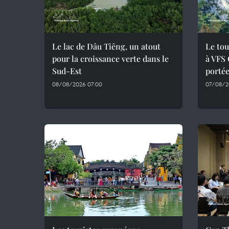
Le lac de Dâu Tiêng, un atout
Le tou
pour la croissance verte dans le
à VFS 
Sud-Est
portée
08/08/2026 07:00
07/08/2