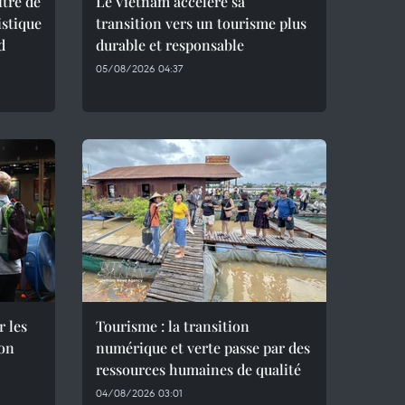
itre de
Le Vietnam accélère sa
istique
transition vers un tourisme plus
d
durable et responsable
05/08/2026 04:37
r les
Tourisme : la transition
son
numérique et verte passe par des
ressources humaines de qualité
04/08/2026 03:01