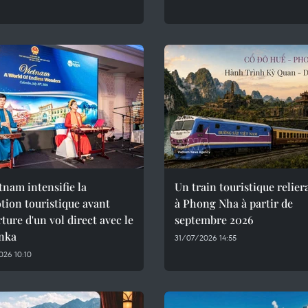
tnam intensifie la
Un train touristique relie
ion touristique avant
à Phong Nha à partir de
rture d'un vol direct avec le
septembre 2026
anka
31/07/2026 14:55
26 10:10