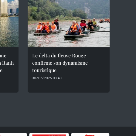
une
Le delta du fleuve Rouge
m Ranh
confirme son dynamisme
le
touristique
30/07/2026 03:40