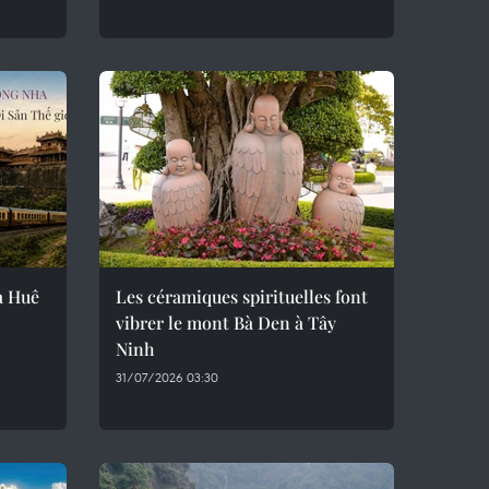
ra Huê
Les céramiques spirituelles font
vibrer le mont Bà Den à Tây
Ninh
31/07/2026 03:30