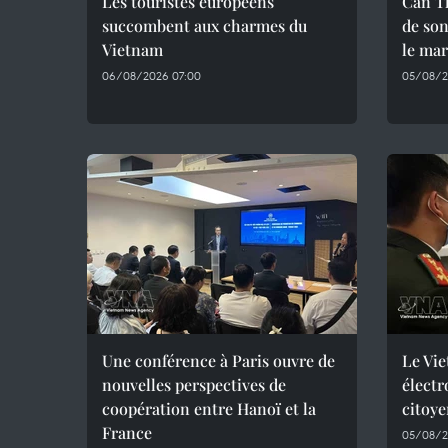
Les touristes européens
Can T
succombent aux charmes du
de son
Vietnam
le mar
06/08/2026 07:00
05/08/2
Une conférence à Paris ouvre de
Le Vie
nouvelles perspectives de
électr
coopération entre Hanoï et la
citoye
France
05/08/2