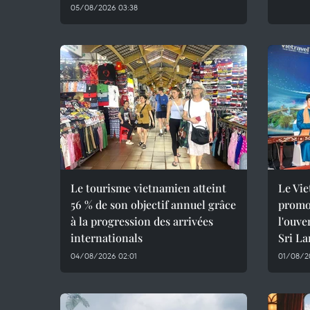
05/08/2026 03:38
Le tourisme vietnamien atteint
Le Vie
56 % de son objectif annuel grâce
promot
à la progression des arrivées
l'ouve
internationals
Sri L
04/08/2026 02:01
01/08/20