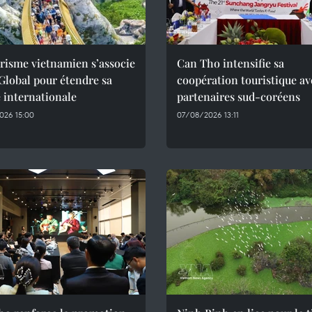
risme vietnamien s’associe
Can Tho intensifie sa
Global pour étendre sa
coopération touristique av
 internationale
partenaires sud-coréens
026 15:00
07/08/2026 13:11