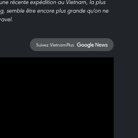
'une récente expédition au Vietnam, la plus
, semble être encore plus grande qu'on ne
ravel.
Suivez VietnamPlus