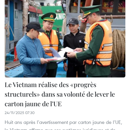
Le Vietnam réalise des «progrès
structurels» dans sa volonté de lever le
carton jaune de l’UE
24/11/2025 07:30
Huit ans après l’avertissement par carton jaune de l’UE,
le Vietnam affirme que ses systèmes juridiques et de