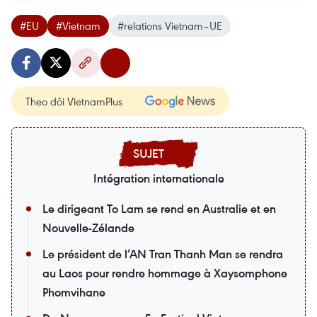
#EU
#Vietnam
#relations Vietnam–UE
Theo dõi VietnamPlus
Intégration internationale
Le dirigeant To Lam se rend en Australie et en
Nouvelle-Zélande
Le président de l’AN Tran Thanh Man se rendra
au Laos pour rendre hommage à Xaysomphone
Phomvihane