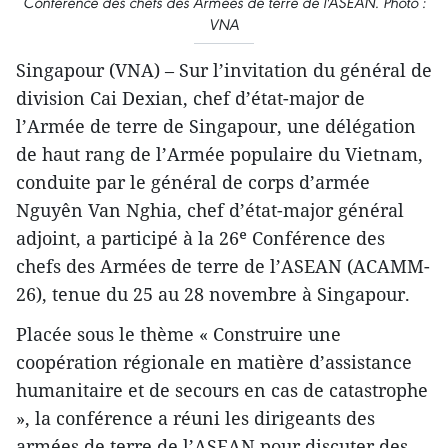
Conférence des chefs des Armées de terre de l'ASEAN. Photo :
VNA
Singapour (VNA) – Sur l’invitation du général de
division Cai Dexian, chef d’état-major de
l’Armée de terre de Singapour, une délégation
de haut rang de l’Armée populaire du Vietnam,
conduite par le général de corps d’armée
Nguyên Van Nghia, chef d’état-major général
adjoint, a participé à la 26ᵉ Conférence des
chefs des Armées de terre de l’ASEAN (ACAMM-
26), tenue du 25 au 28 novembre à Singapour.
Placée sous le thème « Construire une
coopération régionale en matière d’assistance
humanitaire et de secours en cas de catastrophe
», la conférence a réuni les dirigeants des
armées de terre de l’ASEAN pour discuter des