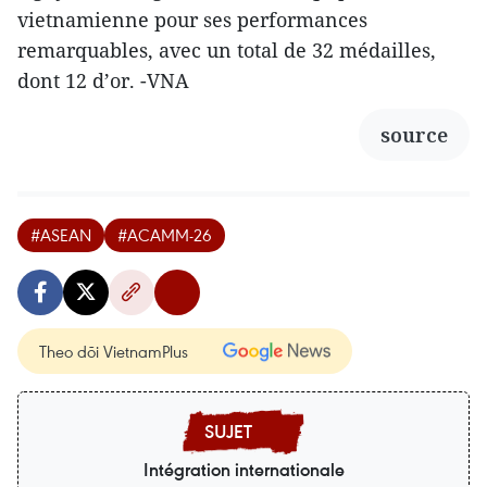
vietnamienne pour ses performances
remarquables, avec un total de 32 médailles,
dont 12 d’or. -VNA
source
#ASEAN
#ACAMM-26
Theo dõi VietnamPlus
Intégration internationale