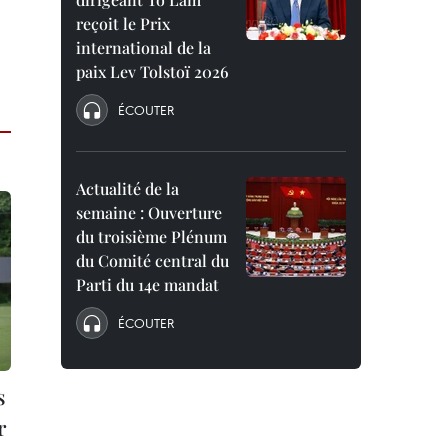
reçoit le Prix
international de la
paix Lev Tolstoï 2026
ÉCOUTER
Actualité de la
semaine : Ouverture
du troisième Plénum
du Comité central du
Parti du 14e mandat
ÉCOUTER
s
r