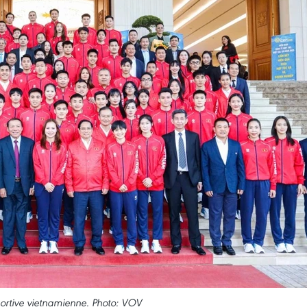
ortive vietnamienne. Photo: VOV