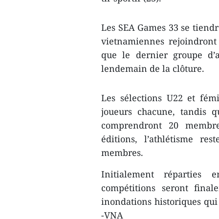
Les SEA Games 33 se tiendr
vietnamiennes rejoindront
que le dernier groupe d’
lendemain de la clôture.
Les sélections U22 et fé
joueurs chacune, tandis q
comprendront 20 membre
éditions, l’athlétisme re
membres.
Initialement réparties 
compétitions seront fina
inondations historiques qu
-VNA