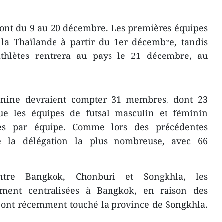
ont du 9 au 20 décembre. Les premières équipes
 la Thaïlande à partir du 1er décembre, tandis
athlètes rentrera au pays le 21 décembre, au
minine devraient compter 31 membres, dont 23
ue les équipes de futsal masculin et féminin
s par équipe. Comme lors des précédentes
ste la délégation la plus nombreuse, avec 66
entre Bangkok, Chonburi et Songkhla, les
lement centralisées à Bangkok, en raison des
i ont récemment touché la province de Songkhla.