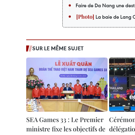
Faire de Da Nang une desti
La baie de Lang C
SUR LE MÊME SUJET
SEA Games 33 : Le Premier
Cérémoni
ministre fixe les objectifs de
délégati