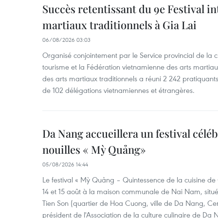
Succès retentissant du 9e Festival in
martiaux traditionnels à Gia Lai
06/08/2026 03:03
Organisé conjointement par le Service provincial de la cu
tourisme et la Fédération vietnamienne des arts martiaux,
des arts martiaux traditionnels a réuni 2 242 pratiquants
de 102 délégations vietnamiennes et étrangères.
Da Nang accueillera un festival céléb
nouilles « Mỳ Quảng»
05/08/2026 14:44
Le festival « Mỳ Quảng – Quintessence de la cuisine de
14 et 15 août à la maison communale de Nai Nam, situé
Tien Son (quartier de Hoa Cuong, ville de Da Nang, Ce
président de l'Association de la culture culinaire de Da