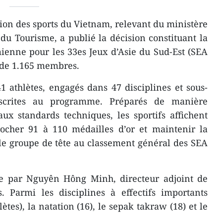
ion des sports du Vietnam, relevant du ministère
 du Tourisme, a publié la décision constituant la
ienne pour les 33es Jeux d’Asie du Sud-Est (SEA
 de 1.165 membres.
 athlètes, engagés dans 47 disciplines et sous-
nscrites au programme. Préparés de manière
x standards techniques, les sportifs affichent
rocher 91 à 110 médailles d’or et maintenir la
e groupe de tête au classement général des SEA
te par Nguyên Hông Minh, directeur adjoint de
s. Parmi les disciplines à effectifs importants
lètes), la natation (16), le sepak takraw (18) et le