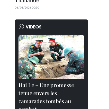
Thaïlande
06/08/2026 00:30
VIDEOS
Hai Le – Une promesse
tenue envers les
camarades tombés au