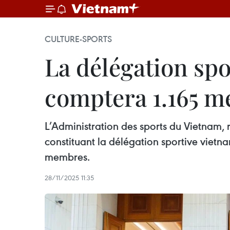
CULTURE-SPORTS
La délégation sp
comptera 1.165 
L’Administration des sports du Vietnam, r
constituant la délégation sportive vietn
membres.
28/11/2025 11:35