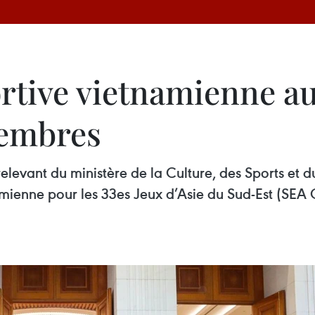
ortive vietnamienne 
membres
elevant du ministère de la Culture, des Sports et d
amienne pour les 33es Jeux d’Asie du Sud-Est (SEA 