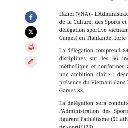
Hanoi (VNA) - L’Administrat
de la Culture, des Sports et
délégation sportive vietnam
Games) en Thaïlande, forte
La délégation comprend 841
disciplines sur les 66 i
méthodique et conformes au
une ambition claire : déc
présence du Vietnam dans l
Games 33.
La délégation sera condui
l’Administration des Sport
figurent l’athlétisme (51 ath
tir sportif (23).