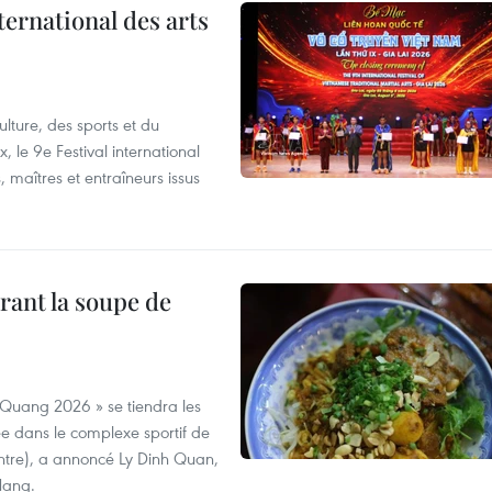
ternational des arts
lture, des sports et du
 le 9e Festival international
, maîtres et entraîneurs issus
rant la soupe de
 Quang 2026 » se tiendra les
e dans le complexe sportif de
ntre), a annoncé Ly Dinh Quan,
 Nang.