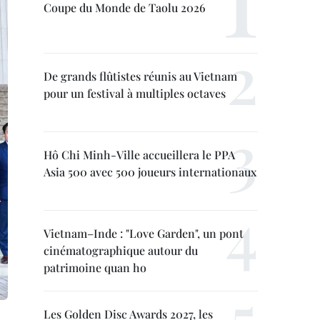
Coupe du Monde de Taolu 2026
De grands flûtistes réunis au Vietnam
pour un festival à multiples octaves
Hô Chi Minh-Ville accueillera le PPA
Asia 500 avec 500 joueurs internationaux
Vietnam–Inde : "Love Garden", un pont
cinématographique autour du
patrimoine quan ho
Les Golden Disc Awards 2027, les