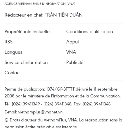
AGENCE VIETNAMIENNE D'INFORMATION (VNA)
Rédacteur en chef: TRÂN TIÊN DUÂN
Propriété intellectuelle
Conditions d'utilisation
RSS
Appui
Langues
VNA
Service d'information
Publicité
Contact
Permis de publication: 1374/GP-BTTTT délivré le 11 septembre
2008 par le ministère de l'Information et de la Communication.
Tél: (024) 39411349 - (024) 39411348, Fax: (024) 39411348
E-mail:
vietnamplus@vnanet.vn
© Droits d'auteur du VietnamPlus, VNA. La reproduction sans la
permission écrite préalable est interdite.