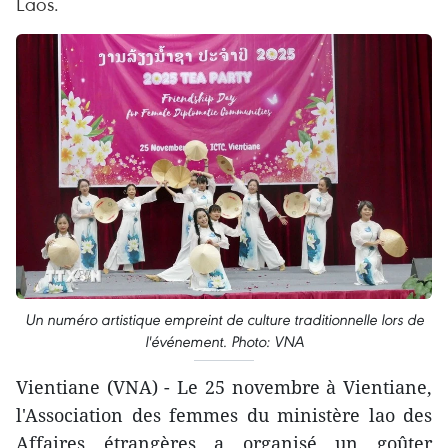
Laos.
Un numéro artistique empreint de culture traditionnelle lors de
l'événement. Photo: VNA
Vientiane (VNA) - Le 25 novembre à Vientiane,
l'Association des femmes du ministère lao des
Affaires étrangères a organisé un goûter