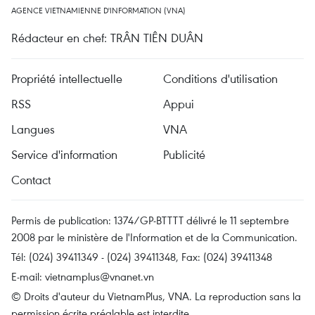
AGENCE VIETNAMIENNE D'INFORMATION (VNA)
Rédacteur en chef: TRÂN TIÊN DUÂN
Propriété intellectuelle
Conditions d'utilisation
RSS
Appui
Langues
VNA
Service d'information
Publicité
Contact
Permis de publication: 1374/GP-BTTTT délivré le 11 septembre
2008 par le ministère de l'Information et de la Communication.
Tél: (024) 39411349 - (024) 39411348, Fax: (024) 39411348
E-mail:
vietnamplus@vnanet.vn
© Droits d'auteur du VietnamPlus, VNA. La reproduction sans la
permission écrite préalable est interdite.